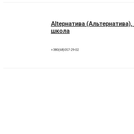
Altернатива (Альтернатива),
школа
+380(68)057-29-02