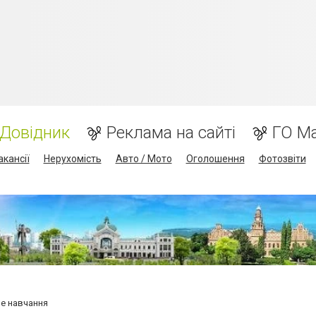
Довідник
Реклама на сайті
ГО М
акансії
Нерухомість
Авто / Мото
Оголошення
Фотозвіти
е навчання