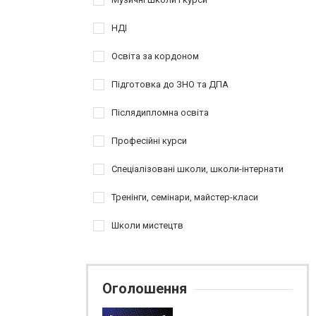
НДІ
Освіта за кордоном
Підготовка до ЗНО та ДПА
Післядипломна освіта
Професійні курси
Спеціалізовані школи, школи-інтернати
Тренінги, семінари, майстер-класи
Школи мистецтв
Оголошення