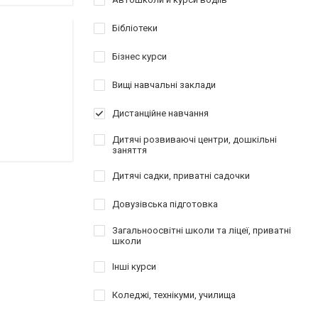
Бібліотеки
Бізнес курси
Вищі навчальні заклади
Дистанційне навчання
Дитячі розвиваючі центри, дошкільні
заняття
Дитячі садки, приватні садочки
Довузівська підготовка
Загальноосвітні школи та ліцеї, приватні
школи
Інші курси
Коледжі, технікуми, училища