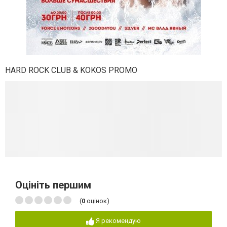
HARD ROCK CLUB & KOKOS PROMO
Оцініть першим
(
0
оцінок)
Я рекомендую