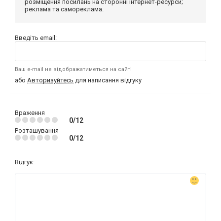
розміщення посилань на сторонні інтернет-ресурси;
реклама та самореклама.
Введіть email:
Ваш e-mail не відображатиметься на сайті
або
Авторизуйтесь
для написання відгуку
Враження
0/12
Розташування
0/12
Відгук: