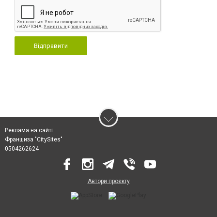
Відправити
Реклама на сайті
Франшиза "CitySites"
0504262624
Автори проєкту