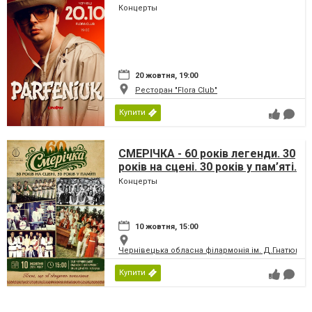
Концерты
20 жовтня, 19:00
Ресторан "Flora Club"
Купити
СМЕРІЧКА - 60 років легенди. 30
років на сцені. 30 років у пам’яті.
Концерты
10 жовтня, 15:00
Чернівецька обласна філармонія ім. Д.Гнатюка
Купити