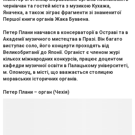
чернівчан та гостей міста з музикою Кухажа,
Яначека, а також зіграє фрагменти зі знаменитої
Першої книги органів Жака Буавена.
Петер Плани навчався в консерваторії в Остраві та в
Академії музичного мистецтва в Празі. Він багато
виступає соло, його концерти проходять від
Великобританії до Японії. Органіст є членом журі
кількох міжнародних конкурсів, працює доцентом
кафедри музичної освіти в Палацькому університеті,
м. Оломоуц, в місті, що вважається столицею
моравських історичних органів.
Петер Плани – орган (Чехія)