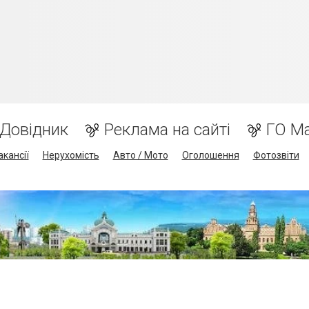
Довідник
Реклама на сайті
ГО М
акансії
Нерухомість
Авто / Мото
Оголошення
Фотозвіти