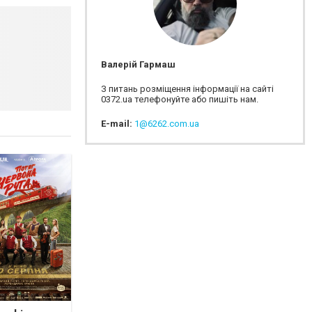
Валерій Гармаш
З питань розміщення інформації на сайті
0372.ua телефонуйте або пишіть нам.
E-mail:
1@6262.com.ua