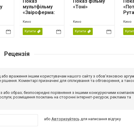
Показ
Показ фільму
Пока
у
мультфільму
«Тоні»
«Пот
«Звіроферма:
Рута
і
місія на
Кино
Кино
Кино
мпа»
виживання»
Купити
Купити
Купи
Рецензія
від або враження іншим користувачам нашого сайту з обов'язковою аргу
рішення. Коментарі призначені для спілкування та обговорення, а тако
з або образ; безпосереднє порівняння з іншими конкуруючими компанія
 послуги; розміщення посилань на сторонні інтернет-ресурси; реклама та
або
Авторизуйтесь
для написання відгуку