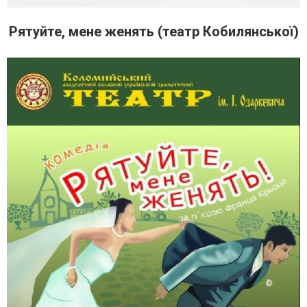
Рятуйте, мене женять (театр Кобилянської)