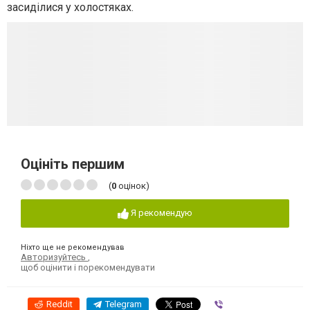
засиділися у холостяках.
Оцініть першим
(
0
оцінок)
Я рекомендую
Ніхто ще не рекомендував
Авторизуйтесь
,
щоб оцінити і порекомендувати
Reddit
Telegram
Viber