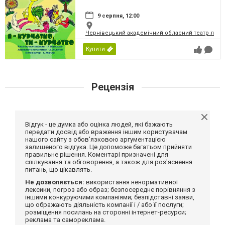
9 серпня, 12:00
Чернівецький академічний обласний театр ляль
Купити
Рецензія
Відгук - це думка або оцінка людей, які бажають
передати досвід або враження іншим користувачам
нашого сайту з обов'язковою аргументацією
залишеного відгука. Це допоможе багатьом прийняти
правильне рішення. Коментарі призначені для
спілкування та обговорення, а також для роз'яснення
питань, що цікавлять.
Не дозволяється:
використання ненормативної
лексики, погроз або образ; безпосереднє порівняння з
іншими конкуруючими компаніями; безпідставні заяви,
що ображають діяльність компанії і / або її послуги;
розміщення посилань на сторонні інтернет-ресурси;
реклама та самореклама.