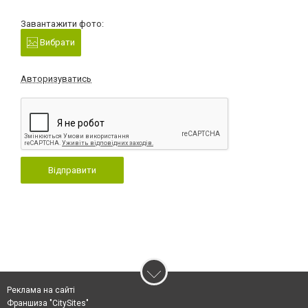
Завантажити фото:
Вибрати
Авторизуватись
Відправити
Реклама на сайті
Франшиза "CitySites"