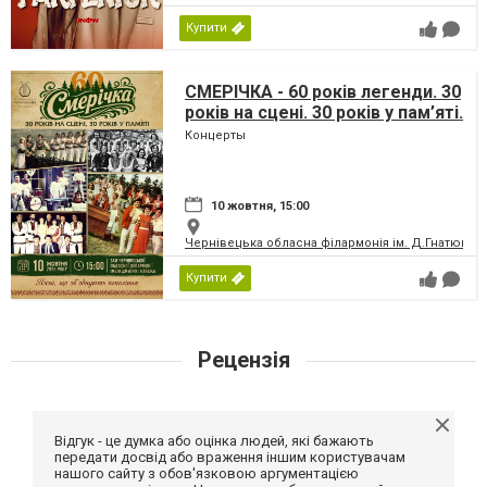
Купити
СМЕРІЧКА - 60 років легенди. 30
років на сцені. 30 років у пам’яті.
Концерты
10 жовтня, 15:00
Чернівецька обласна філармонія ім. Д.Гнатюка
Купити
Рецензія
Відгук - це думка або оцінка людей, які бажають
передати досвід або враження іншим користувачам
нашого сайту з обов'язковою аргументацією