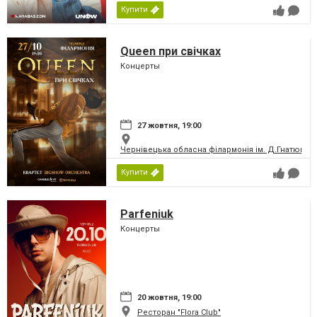
Купити
Queen при свічках
Концерты
27 жовтня, 19:00
Чернівецька обласна філармонія ім. Д.Гнатюка
Купити
Parfeniuk
Концерты
20 жовтня, 19:00
Ресторан "Flora Club"