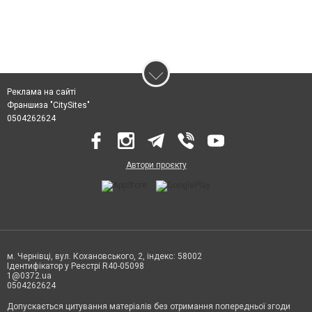
Реклама на сайті
Франшиза "CitySites"
0504262624
Автори проєкту
м. Чернівці, вул. Кохановського, 2, індекс: 58002
Ідентифікатор у Реєстрі R40-05098
1@0372.ua
0504262624
Допускається цитування матеріалів без отримання попередньої згоди