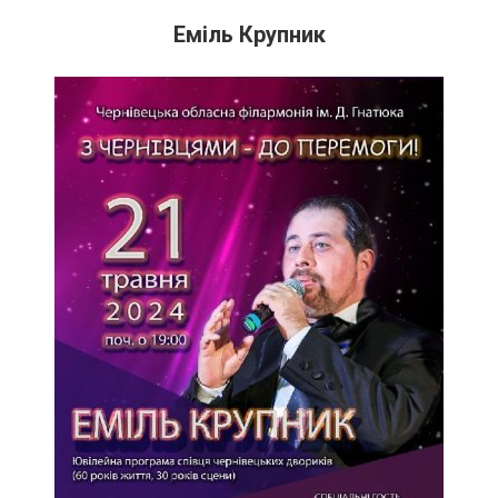
Еміль Крупник