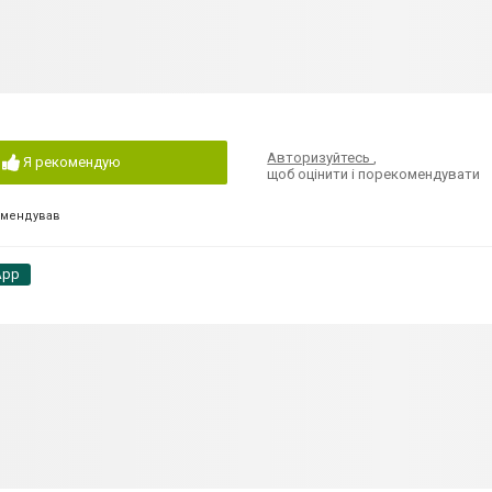
Авторизуйтесь
,
Я рекомендую
щоб оцінити і порекомендувати
омендував
App