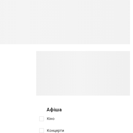
Афіша
Кіно
Концерти