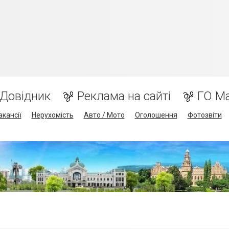
Довідник
Реклама на сайті
ГО М
акансії
Нерухомість
Авто / Мото
Оголошення
Фотозвіти