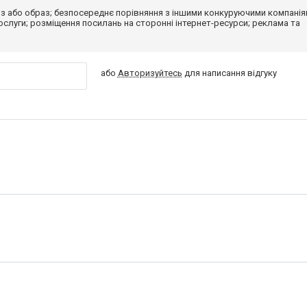
з або образ; безпосереднє порівняння з іншими конкуруючими компанія
 послуги; розміщення посилань на сторонні інтернет-ресурси; реклама та
або
Авторизуйтесь
для написання відгуку