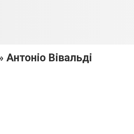
» Антоніо Вівальді