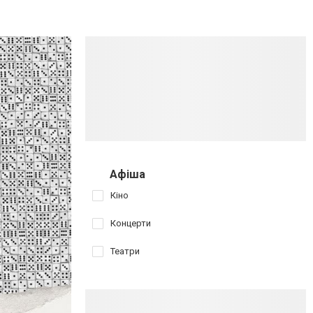
Афіша
Кіно
Концерти
Театри