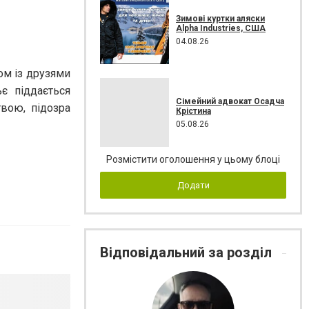
Зимові куртки аляски
Alpha Industries, США
04.08.26
ом із друзями
є піддається
Сімейний адвокат Осадча
вою, підозра
Крістина
05.08.26
Розмістити оголошення у цьому блоці
Додати
Відповідальний за розділ