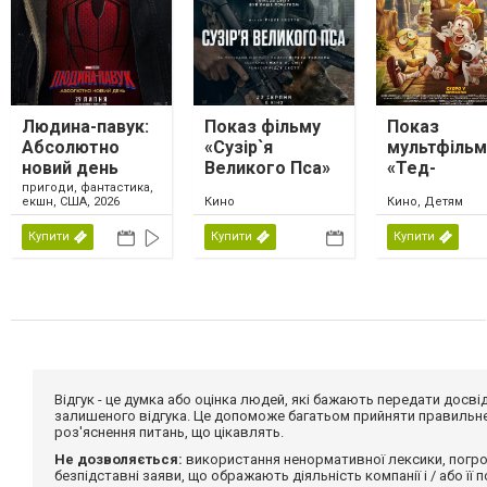
Людина-павук:
Показ фільму
Показ
Абсолютно
«Сузір`я
мультфільм
новий день
Великого Пса»
«Тед-
мандрівник 
пригоди, фантастика,
екшн, США, 2026
Кино
Кино, Детям
магічна ла
Купити
Купити
Купити
Відгук - це думка або оцінка людей, які бажають передати дос
залишеного відгука. Це допоможе багатьом прийняти правильне 
роз'яснення питань, що цікавлять.
Не дозволяється:
використання ненормативної лексики, погро
безпідставні заяви, що ображають діяльність компанії і / або її