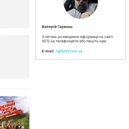
Валерій Гармаш
З питань розміщення інформації на сайті
0372.ua телефонуйте або пишіть нам.
E-mail:
1@6262.com.ua