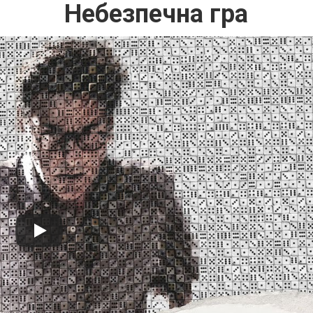
Небезпечна гра