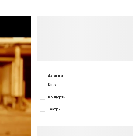
Афіша
Кіно
Концерти
Театри