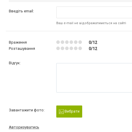
Введіть email:
Ваш e-mail не відображатиметься на сайті
Враження
0/12
Розташування
0/12
Відгук:
Завантажити фото:
Вибрати
Авторизуватись