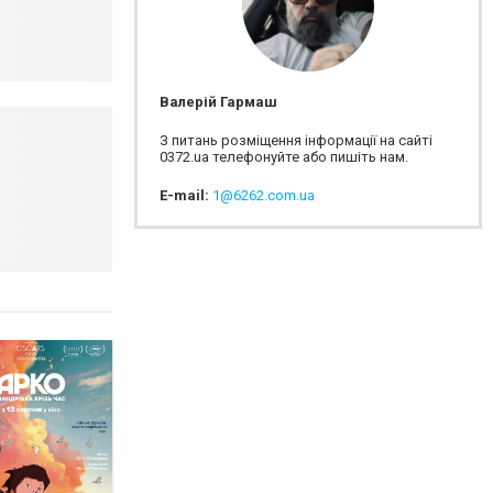
Валерій Гармаш
З питань розміщення інформації на сайті
0372.ua телефонуйте або пишіть нам.
E-mail:
1@6262.com.ua