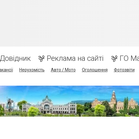
Довідник
Реклама на сайті
ГО М
акансії
Нерухомість
Авто / Мото
Оголошення
Фотозвіти