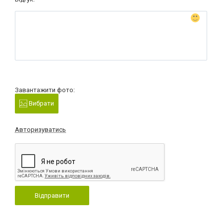
Завантажити фото:
Вибрати
Авторизуватись
Відправити