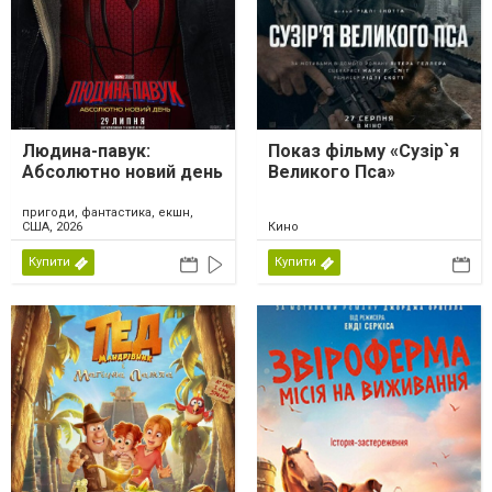
Людина-павук:
Показ фільму «Сузір`я
Абсолютно новий день
Великого Пса»
пригоди, фантастика, екшн,
США, 2026
Кино
Купити
Купити