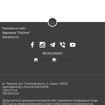
Реклама на сайті
Франшиза "CitySites"
0504262624
Автори проєкту
м. Чернівці, вул. Кохановського, 2, індекс: 58002
Ідентифікатор у Реєстрі R40-05098
1@0372.ua
0504262624
Допускається цитування матеріалів без отримання попередньої згоди
0372.ua за умови розміщення в тексті обов'язкового посилання на