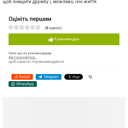
щоб знищити дружбу і, можливо, їхні життя.
Оцініть першим
(
0
оцінок)
Я рекомендую
Ніхто ще не рекомендував
Авторизуйтесь
,
щоб оцінити і порекомендувати
Reddit
Telegram
Viber
WhatsApp