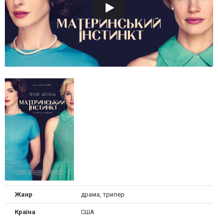
Жанр
драма, трилер
Країна
США