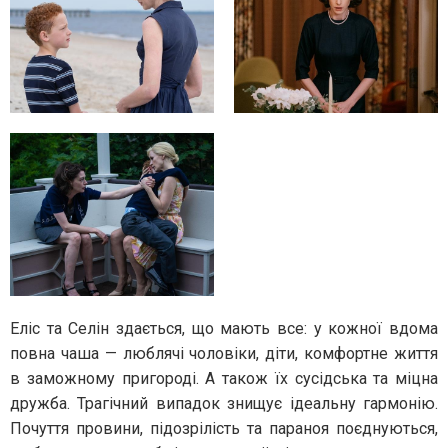
Еліс та Селін здається, що мають все: у кожної вдома
повна чаша — люблячі чоловіки, діти, комфортне життя
в заможному пригороді. А також їх сусідська та міцна
дружба. Трагічний випадок знищує ідеальну гармонію.
Почуття провини, підозрілість та параноя поєднуються,