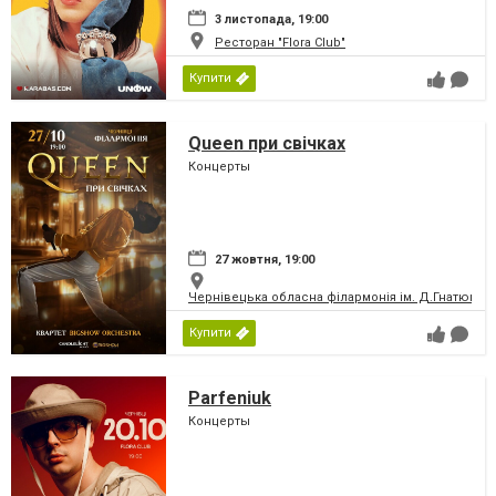
3 листопада, 19:00
Ресторан "Flora Club"
Купити
Queen при свічках
Концерты
27 жовтня, 19:00
Чернівецька обласна філармонія ім. Д.Гнатюка
Купити
Parfeniuk
Концерты