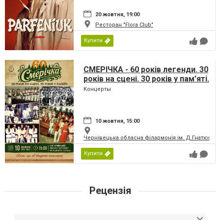
20 жовтня, 19:00
Ресторан "Flora Club"
Купити
СМЕРІЧКА - 60 років легенди. 30
років на сцені. 30 років у пам’яті.
Концерты
10 жовтня, 15:00
Чернівецька обласна філармонія ім. Д.Гнатюка
Купити
Рецензія