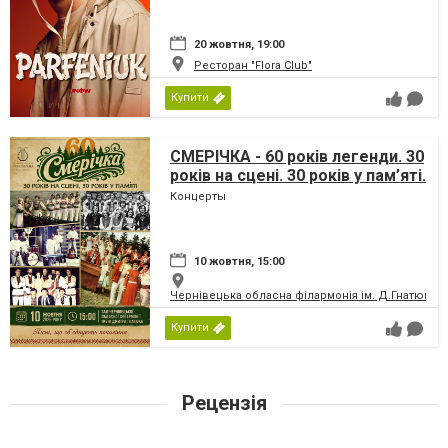
20 жовтня, 19:00
Ресторан "Flora Club"
Купити
СМЕРІЧКА - 60 років легенди. 30
років на сцені. 30 років у пам’яті.
Концерты
10 жовтня, 15:00
Чернівецька обласна філармонія ім. Д.Гнатюка
Купити
Рецензія