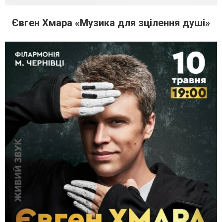
Євген Хмара «Музика для зцілення душі»