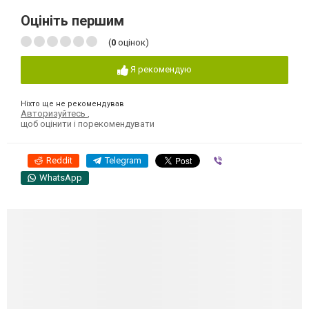
Оцініть першим
(
0
оцінок)
Я рекомендую
Ніхто ще не рекомендував
Авторизуйтесь
,
щоб оцінити і порекомендувати
Reddit
Telegram
Viber
WhatsApp