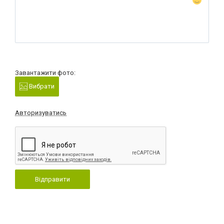
Завантажити фото:
Вибрати
Авторизуватись
Відправити