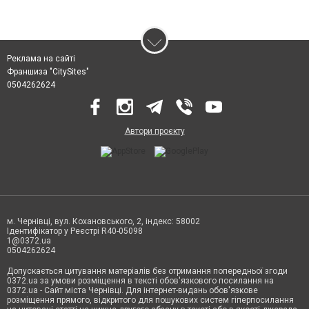
Реклама на сайті
Франшиза "CitySites"
0504262624
Автори проєкту
м. Чернівці, вул. Кохановського, 2, індекс: 58002
Ідентифікатор у Реєстрі R40-05098
1@0372.ua
0504262624
Допускається цитування матеріалів без отримання попередньої згоди
0372.ua за умови розміщення в тексті обов'язкового посилання на
0372.ua - Сайт міста Чернівці. Для інтернет-видань обов'язкове
розміщення прямого, відкритого для пошукових систем гіперпосилання