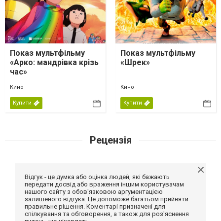
Показ мультфільму
Показ мультфільму
«Арко: мандрівка крізь
«Шрек»
час»
Кино
Кино
Купити
Купити
Рецензія
Відгук - це думка або оцінка людей, які бажають
передати досвід або враження іншим користувачам
нашого сайту з обов'язковою аргументацією
залишеного відгука. Це допоможе багатьом прийняти
правильне рішення. Коментарі призначені для
спілкування та обговорення, а також для роз'яснення