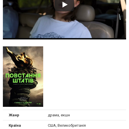
Жанр
драма, екшн
Країна
США, Великобританія