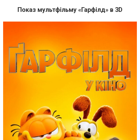
Показ мультфільму «Гарфілд» в 3D