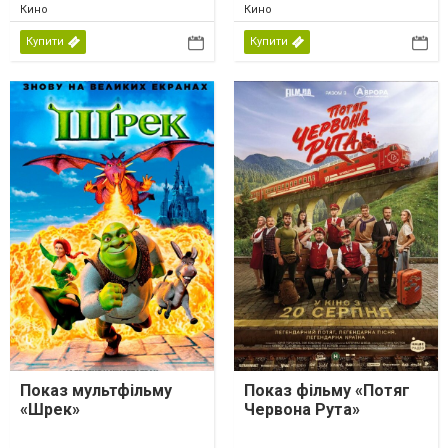
Кино
Кино
Купити
Купити
Показ мультфільму
Показ фільму «Потяг
«Шрек»
Червона Рута»