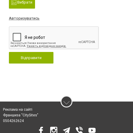
Вибрати
Авторизуватись
Відправити
Реклама на сайті
Франшиза "CitySites"
0504262624