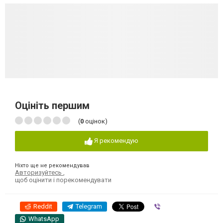
Оцініть першим
(
0
оцінок)
Я рекомендую
Ніхто ще не рекомендував
Авторизуйтесь
,
щоб оцінити і порекомендувати
Reddit
Telegram
Viber
WhatsApp