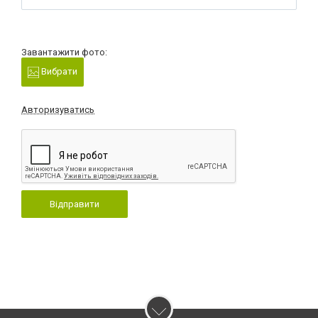
Завантажити фото:
Вибрати
Авторизуватись
Відправити