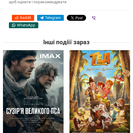
щоб оцінити і порекомендувати
Reddit
Telegram
Viber
WhatsApp
Інші подіїї зараз