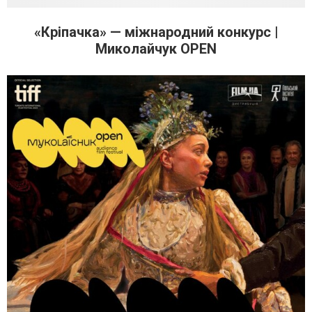
«Кріпачка» — міжнародний конкурс |
Миколайчук OPEN