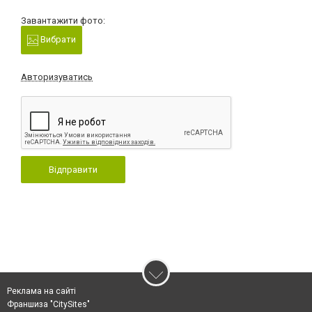
Завантажити фото:
Вибрати
Авторизуватись
Відправити
Реклама на сайті
Франшиза "CitySites"