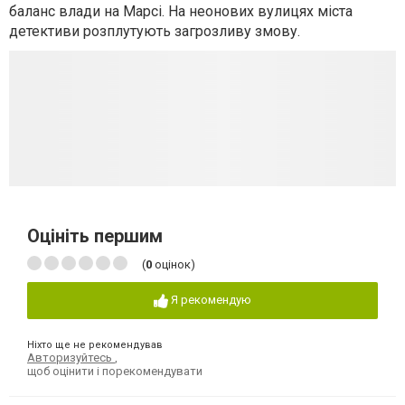
баланс влади на Марсі. На неонових вулицях міста
детективи розплутують загрозливу змову.
Оцініть першим
(
0
оцінок)
Я рекомендую
Ніхто ще не рекомендував
Авторизуйтесь
,
щоб оцінити і порекомендувати