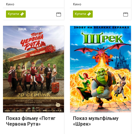
Кино
Кино
Купити
Купити
Показ фільму «Потяг
Показ мультфільму
Червона Рута»
«Шрек»