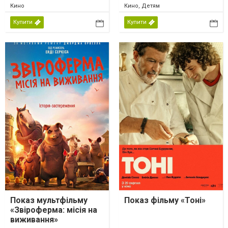
Кино
Кино, Детям
Купити
Купити
Показ мультфільму
Показ фільму «Тоні»
«Звіроферма: місія на
виживання»