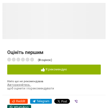
Оцініть першим
(
0
оцінок)
Я рекомендую
Ніхто ще не рекомендував
Авторизуйтесь
,
щоб оцінити і порекомендувати
Reddit
Telegram
Viber
WhatsApp