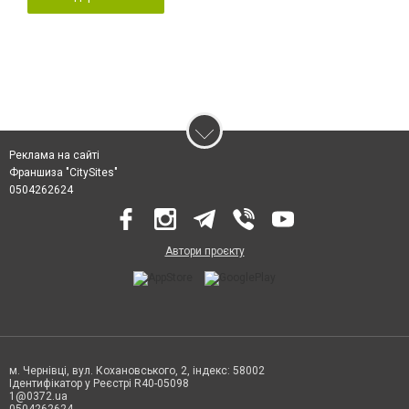
Реклама на сайті
Франшиза "CitySites"
0504262624
Автори проєкту
м. Чернівці, вул. Кохановського, 2, індекс: 58002
Ідентифікатор у Реєстрі R40-05098
1@0372.ua