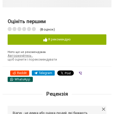
Оцініть першим
(
0
оцінок)
Я рекомендую
Ніхто ще не рекомендував
Авторизуйтесь
,
щоб оцінити і порекомендувати
Reddit
Telegram
Viber
WhatsApp
Рецензія
Відгук - це думка або оцінка людей, які бажають