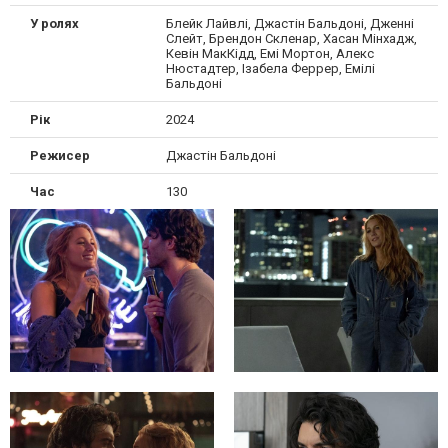
У ролях
Блейк Лайвлі, Джастін Бальдоні, Дженні
Слейт, Брендон Скленар, Хасан Мінхадж,
Кевін МакКідд, Емі Мортон, Алекс
Нюстадтер, Ізабела Феррер, Емілі
Бальдоні
Рік
2024
Режисер
Джастін Бальдоні
Час
130