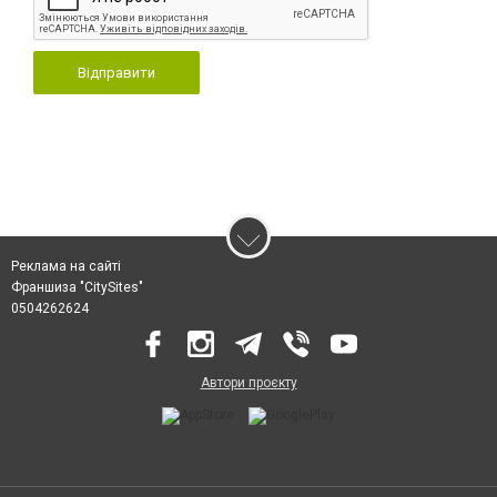
Відправити
Реклама на сайті
Франшиза "CitySites"
0504262624
Автори проєкту