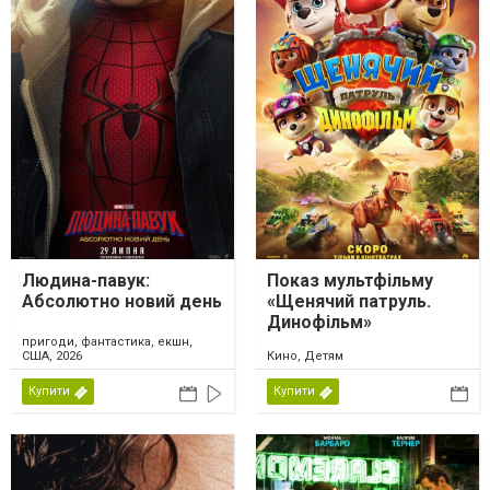
Людина-павук:
Показ мультфільму
Абсолютно новий день
«Щенячий патруль.
Динофільм»
пригоди, фантастика, екшн,
США, 2026
Кино, Детям
Купити
Купити