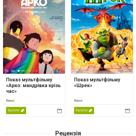
Показ мультфільму
Показ мультфільму
«Арко: мандрівка крізь
«Шрек»
час»
Кино
Кино
Купити
Купити
Рецензія