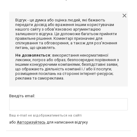
Відгук - це думка або оцінка людей, які бажають
передати досвід або враження іншим користувачам
нашого сайту з обов'язковою аргументацією
залишеного відгука. Це допоможе багатьом прийняти
правильне рішення. Коментарі призначені для
спілкування та обговорення, а також для роз'яснення
питань, що цікавлять.
Не дозволяється:
використання ненормативної
лексики, погроз або образ; безпосереднє порівняння з
іншими конкуруючими компаніями; безпідставні заяви,
що ображають діяльність компанії і / або її послуги;
розміщення посилань на сторонні інтернет-ресурси;
реклама та самореклама.
Введіть email:
Ваш e-mail не відображатиметься на сайті
або
Авторизуйтесь
для написання відгуку