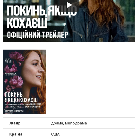
Жанр
драма, мелодрама
Країна
США