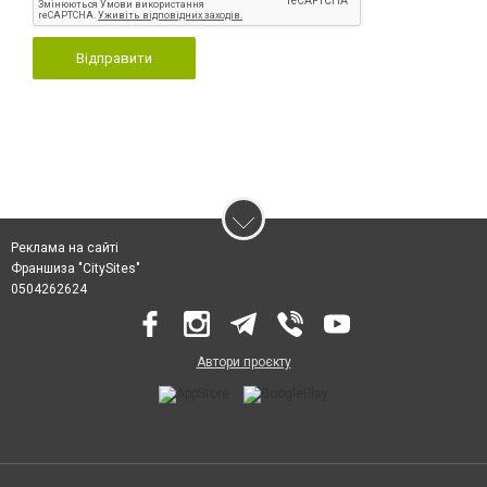
Відправити
Реклама на сайті
Франшиза "CitySites"
0504262624
Автори проєкту