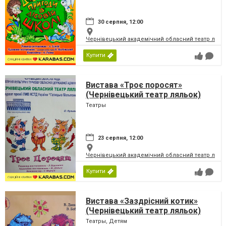
30 серпня, 12:00
Чернівецький академічний обласний театр ляль
Купити
Вистава «Троє поросят»
(Чернівецький театр ляльок)
Театры
23 серпня, 12:00
Чернівецький академічний обласний театр ляль
Купити
Вистава «Заздрісний котик»
(Чернівецький театр ляльок)
Театры, Детям