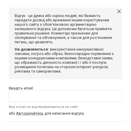
Відгук - це думка або оцінка людей, які бажають
передати досвід або враження іншим користувачам
нашого сайту з обов'язковою аргументацією
залишеного відгука. Це допоможе багатьом прийняти
правильне рішення. Коментарі призначені для
спілкування та обговорення, а також для роз'яснення
питань, що цікавлять.
Не дозволяється:
використання ненормативної
лексики, погроз або образ; безпосереднє порівняння з
іншими конкуруючими компаніями; безпідставні заяви,
що ображають діяльність компанії і / або її послуги;
розміщення посилань на сторонні інтернет-ресурси;
реклама та самореклама.
Введіть email:
Ваш e-mail не відображатиметься на сайті
або
Авторизуйтесь
для написання відгуку