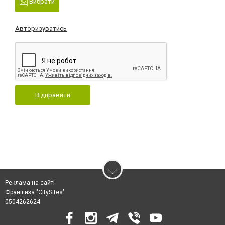
Вибрати
Авторизуватись
Відправити
Реклама на сайті
Франшиза "CitySites"
0504262624