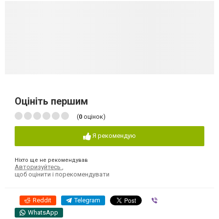
Оцініть першим
(
0
оцінок)
Я рекомендую
Ніхто ще не рекомендував
Авторизуйтесь
,
щоб оцінити і порекомендувати
Reddit
Telegram
Viber
WhatsApp