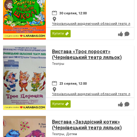
30 серпня, 12:00
Чернівецький академічний обласний театр ляль
Купити
Вистава «Троє поросят»
(Чернівецький театр ляльок)
Театры
23 серпня, 12:00
Чернівецький академічний обласний театр ляль
Купити
Вистава «Заздрісний котик»
(Чернівецький театр ляльок)
Театры, Детям