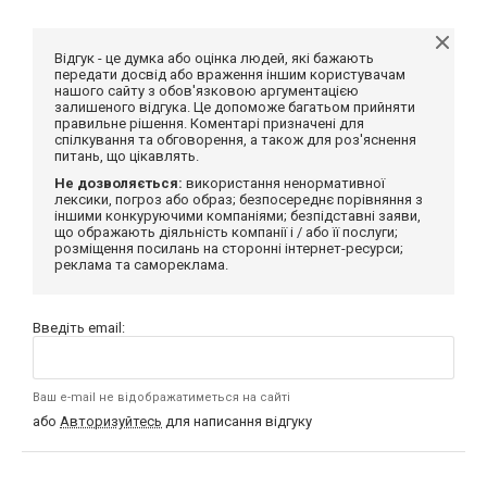
Відгук - це думка або оцінка людей, які бажають
передати досвід або враження іншим користувачам
нашого сайту з обов'язковою аргументацією
залишеного відгука. Це допоможе багатьом прийняти
правильне рішення. Коментарі призначені для
спілкування та обговорення, а також для роз'яснення
питань, що цікавлять.
Не дозволяється:
використання ненормативної
лексики, погроз або образ; безпосереднє порівняння з
іншими конкуруючими компаніями; безпідставні заяви,
що ображають діяльність компанії і / або її послуги;
розміщення посилань на сторонні інтернет-ресурси;
реклама та самореклама.
Введіть email:
Ваш e-mail не відображатиметься на сайті
або
Авторизуйтесь
для написання відгуку