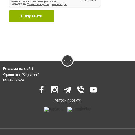
Відправити
Реклама на сайті
Франшиза "CitySites"
0504262624
Автори проєкту