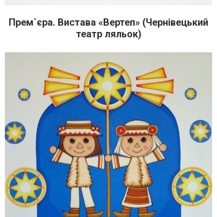
Прем`єра. Вистава «Вертеп» (Чернівецький
театр ляльок)