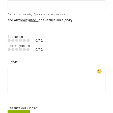
Ваш e-mail не відображатиметься на сайті
або
Авторизуйтесь
для написання відгуку
Враження
0/12
Розташування
0/12
Відгук:
Завантажити фото: