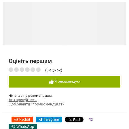
Оцініть першим
(
0
оцінок)
Я рекомендую
Ніхто ще не рекомендував
Авторизуйтесь
,
щоб оцінити і порекомендувати
Reddit
Telegram
Viber
WhatsApp