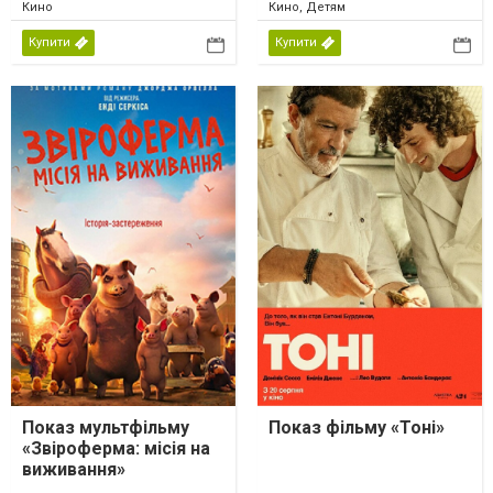
Кино
Кино, Детям
Купити
Купити
Показ мультфільму
Показ фільму «Тоні»
«Звіроферма: місія на
виживання»