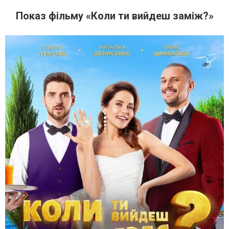
Показ фільму «Коли ти вийдеш заміж?»