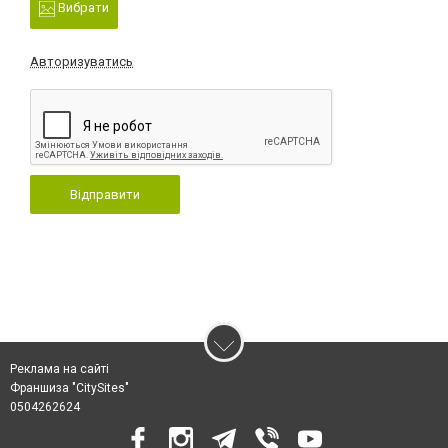
Вибрати
Авторизуватись
Відправити
Реклама на сайті
Франшиза "CitySites"
0504262624