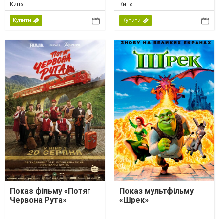
Кино
Кино
Купити
Купити
Показ фільму «Потяг
Показ мультфільму
Червона Рута»
«Шрек»