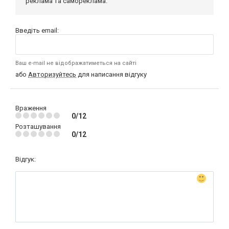
реклама та самореклама.
Введіть email:
Ваш e-mail не відображатиметься на сайті
або
Авторизуйтесь
для написання відгуку
Враження
0/12
Розташування
0/12
Відгук: