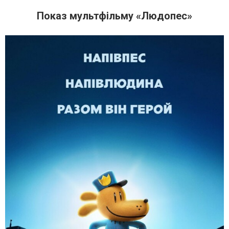
Показ мультфільму «Людопес»