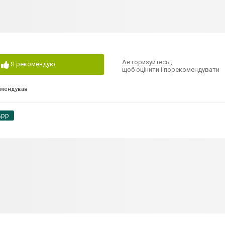
Авторизуйтесь
,
Я рекомендую
щоб оцінити і порекомендувати
омендував
App