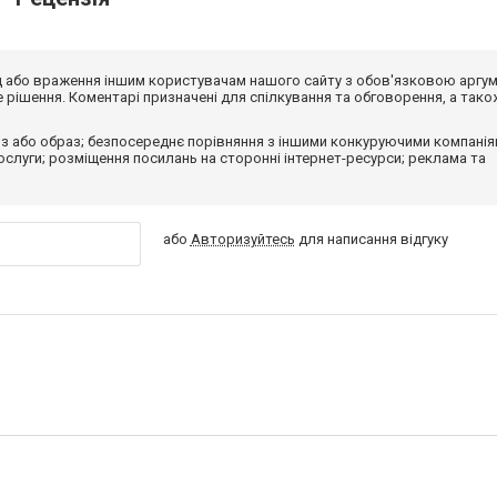
від або враження іншим користувачам нашого сайту з обов'язковою аргу
рішення. Коментарі призначені для спілкування та обговорення, а тако
з або образ; безпосереднє порівняння з іншими конкуруючими компанія
 послуги; розміщення посилань на сторонні інтернет-ресурси; реклама та
або
Авторизуйтесь
для написання відгуку