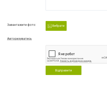
Завантажити фото:
Вибрати
Авторизуватись
Відправити