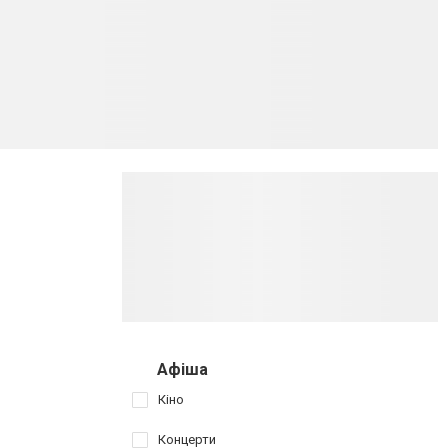
Афіша
Кіно
Концерти