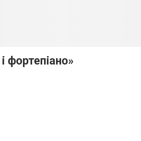
 і фортепіано»