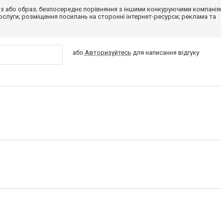
з або образ; безпосереднє порівняння з іншими конкуруючими компанія
 послуги; розміщення посилань на сторонні інтернет-ресурси; реклама та
або
Авторизуйтесь
для написання відгуку