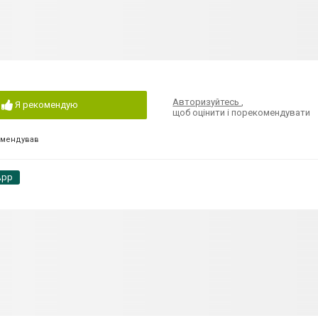
Авторизуйтесь
,
Я рекомендую
щоб оцінити і порекомендувати
омендував
App