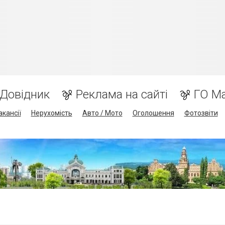
Довідник
Реклама на сайті
ГО М
акансії
Нерухомість
Авто / Мото
Оголошення
Фотозвіти