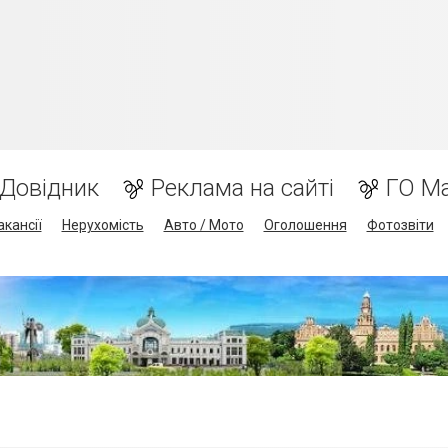
Довідник
Реклама на сайті
ГО М
акансії
Нерухомість
Авто / Мото
Оголошення
Фотозвіти