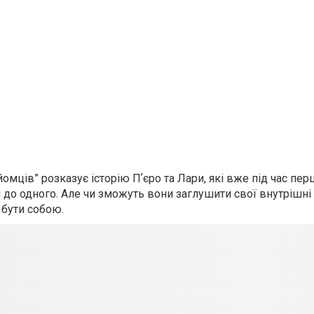
мців” розказує історію Пʼєро та Лари, які вже під час пе
до одного. Але чи зможуть вони заглушити свої внутрішні 
 бути собою.