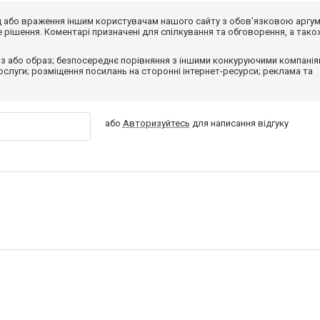
від або враження іншим користувачам нашого сайту з обов'язковою аргу
рішення. Коментарі призначені для спілкування та обговорення, а тако
з або образ; безпосереднє порівняння з іншими конкуруючими компанія
 послуги; розміщення посилань на сторонні інтернет-ресурси; реклама та
або
Авторизуйтесь
для написання відгуку