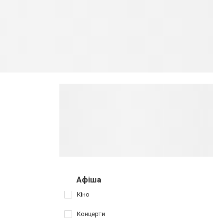
Афіша
Кіно
Концерти