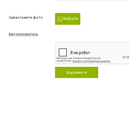
Завантажити фото:
Вибрати
Авторизуватись
Відправити