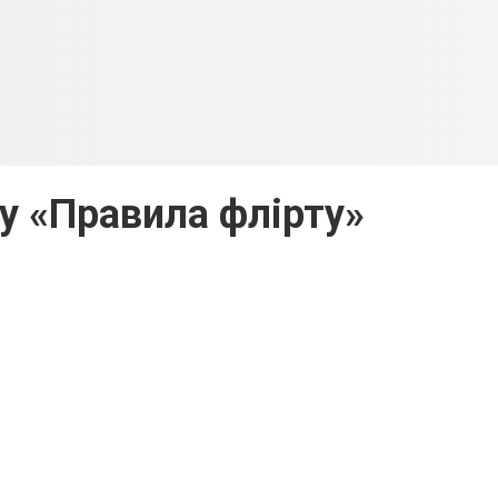
у «Правила флірту»