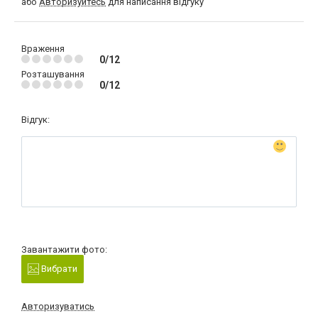
або
Авторизуйтесь
для написання відгуку
Враження
0/12
Розташування
0/12
Відгук:
Завантажити фото:
Вибрати
Авторизуватись