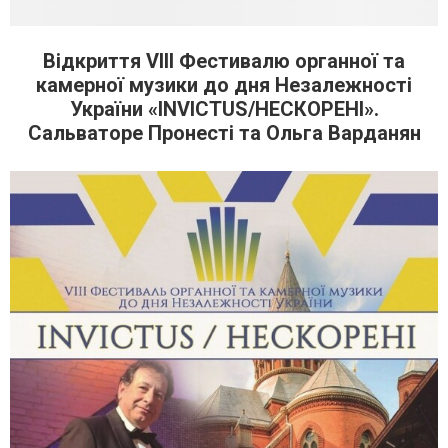
Відкриття VIIІ Фестивалю органної та
камерної музики до дня Незалежності
України «INVICTUS/НЕСКОРЕНІ».
Сальваторе Пронесті та Ольга Варданян