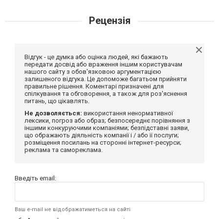
Рецензія
Відгук - це думка або оцінка людей, які бажають
передати досвід або враження іншим користувачам
нашого сайту з обов'язковою аргументацією
залишеного відгука. Це допоможе багатьом прийняти
правильне рішення. Коментарі призначені для
спілкування та обговорення, а також для роз'яснення
питань, що цікавлять.
Не дозволяється:
використання ненормативної
лексики, погроз або образ; безпосереднє порівняння з
іншими конкуруючими компаніями; безпідставні заяви,
що ображають діяльність компанії і / або її послуги;
розміщення посилань на сторонні інтернет-ресурси;
реклама та самореклама.
Введіть email:
Ваш e-mail не відображатиметься на сайті