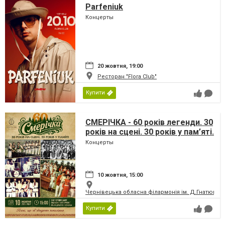
Parfeniuk
Концерты
20 жовтня, 19:00
Ресторан "Flora Club"
Купити
СМЕРІЧКА - 60 років легенди. 30
років на сцені. 30 років у пам’яті.
Концерты
10 жовтня, 15:00
Чернівецька обласна філармонія ім. Д.Гнатюка
Купити