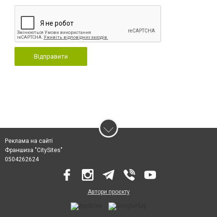
Відправити
Реклама на сайті
Франшиза "CitySites"
0504262624
Автори проєкту