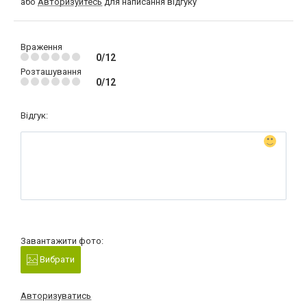
або
Авторизуйтесь
для написання відгуку
Враження
0/12
Розташування
0/12
Відгук:
Завантажити фото:
Вибрати
Авторизуватись