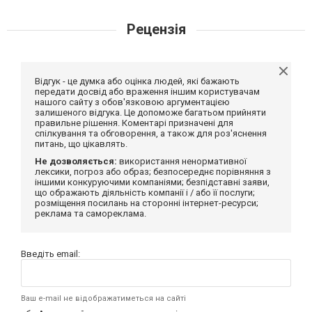
Рецензія
Відгук - це думка або оцінка людей, які бажають
передати досвід або враження іншим користувачам
нашого сайту з обов'язковою аргументацією
залишеного відгука. Це допоможе багатьом прийняти
правильне рішення. Коментарі призначені для
спілкування та обговорення, а також для роз'яснення
питань, що цікавлять.
Не дозволяється:
використання ненормативної
лексики, погроз або образ; безпосереднє порівняння з
іншими конкуруючими компаніями; безпідставні заяви,
що ображають діяльність компанії і / або її послуги;
розміщення посилань на сторонні інтернет-ресурси;
реклама та самореклама.
Введіть email:
Ваш e-mail не відображатиметься на сайті