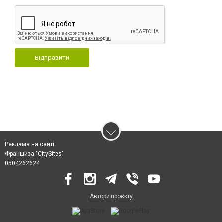
Відправити
Реклама на сайті
Франшиза "CitySites"
0504262624
Автори проєкту