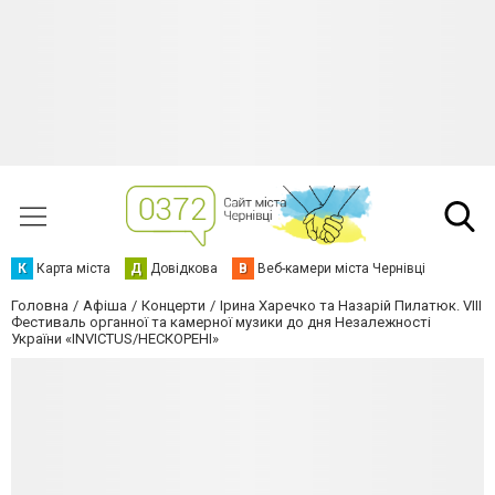
К
Карта міста
Д
Довідкова
В
Веб-камери міста Чернівці
Головна
Афіша
Концерти
Ірина Харечко та Назарій Пилатюк. VIIІ
Фестиваль органної та камерної музики до дня Незалежності
України «INVICTUS/НЕСКОРЕНІ»