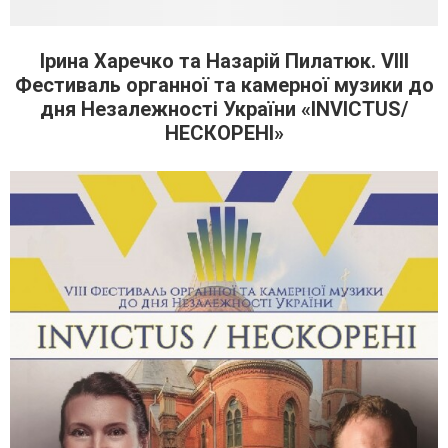
Ірина Харечко та Назарій Пилатюк. VIIІ
Фестиваль органної та камерної музики до
дня Незалежності України «INVICTUS/
НЕСКОРЕНІ»