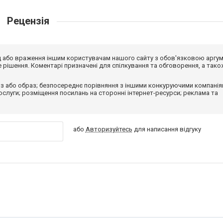
Рецензія
від або враження іншим користувачам нашого сайту з обов'язковою аргу
рішення. Коментарі призначені для спілкування та обговорення, а тако
з або образ; безпосереднє порівняння з іншими конкуруючими компанія
 послуги; розміщення посилань на сторонні інтернет-ресурси; реклама та
або
Авторизуйтесь
для написання відгуку