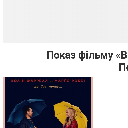
Показ фільму «В
П