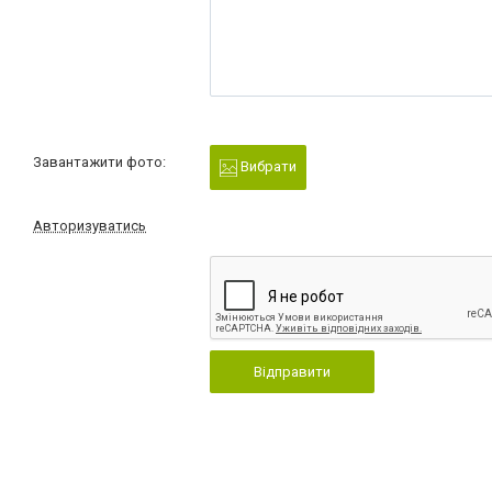
Завантажити фото:
Вибрати
Авторизуватись
Відправити