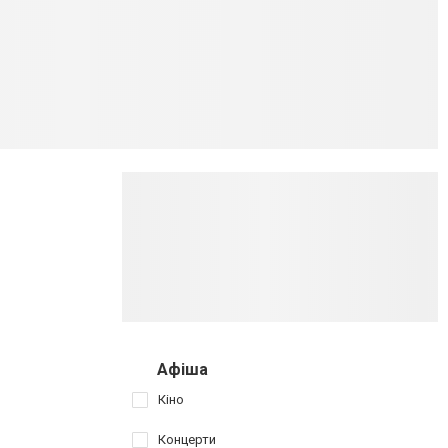
Афіша
Кіно
Концерти