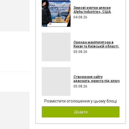
Зимові куртки аляски
Alpha Industries, США
04.08.26
Оренда маніпулятора в
Києві та Київській області.
05.08.26
Створення сайту
адвоката, юриста під ключ
05.08.26
Розмістити оголошення у цьому блоці
Додати