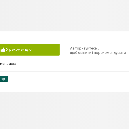
Авторизуйтесь
,
Я рекомендую
щоб оцінити і порекомендувати
омендував
App