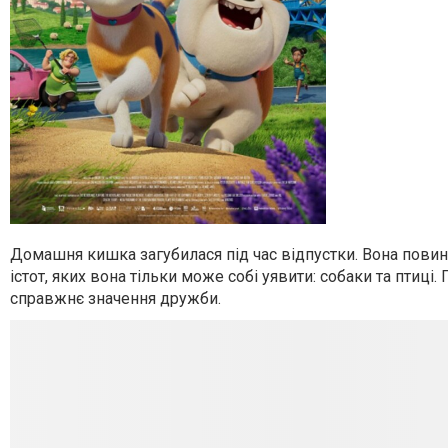
Домашня кишка загубилася під час відпустки. Вона пови
істот, яких вона тільки може собі уявити: собаки та птиці
справжнє значення дружби.