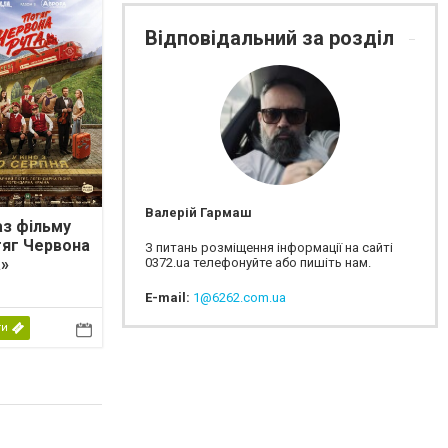
Відповідальний за розділ
Валерій Гармаш
з фільму
яг Червона
З питань розміщення інформації на сайті
0372.ua телефонуйте або пишіть нам.
»
E-mail:
1@6262.com.ua
ти