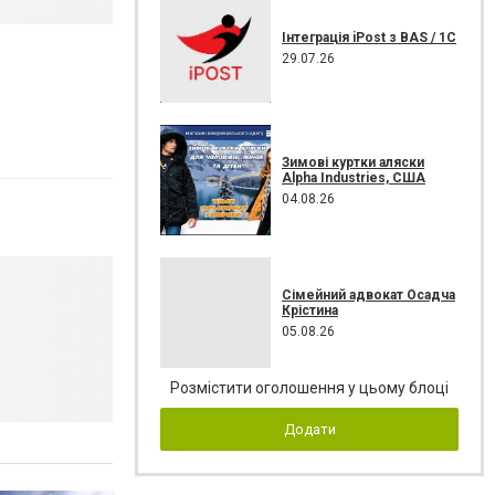
Інтеграція iPost з BAS / 1C
29.07.26
Зимові куртки аляски
Alpha Industries, США
04.08.26
Сімейний адвокат Осадча
Крістина
05.08.26
Розмістити оголошення у цьому блоці
Додати