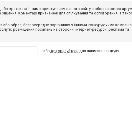
від або враження іншим користувачам нашого сайту з обов'язковою аргу
рішення. Коментарі призначені для спілкування та обговорення, а тако
з або образ; безпосереднє порівняння з іншими конкуруючими компанія
 послуги; розміщення посилань на сторонні інтернет-ресурси; реклама та
або
Авторизуйтесь
для написання відгуку