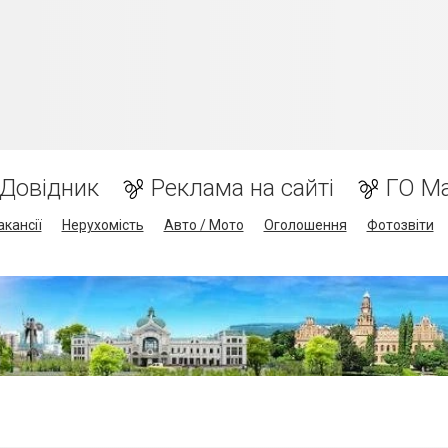
Довідник
Реклама на сайті
ГО М
акансії
Нерухомість
Авто / Мото
Оголошення
Фотозвіти