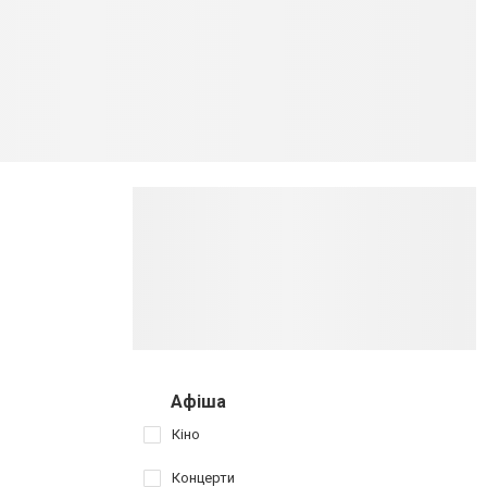
Афіша
Кіно
Концерти