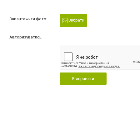
Завантажити фото:
Вибрати
Авторизуватись
Відправити