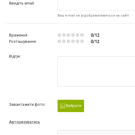
Введіть email:
Ваш e-mail не відображатиметься на сайті
Враження
0/12
Розташування
0/12
Відгук:
Завантажити фото:
Вибрати
Авторизуватись