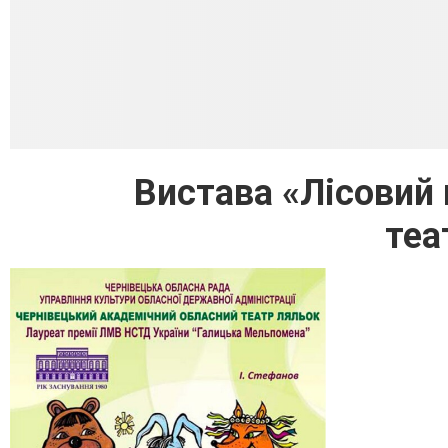
Вистава «Лісовий
теа