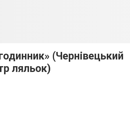
 годинник» (Чернівецький
тр ляльок)