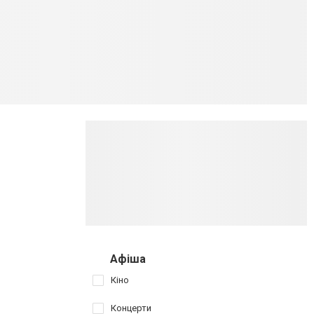
Афіша
Кіно
Концерти