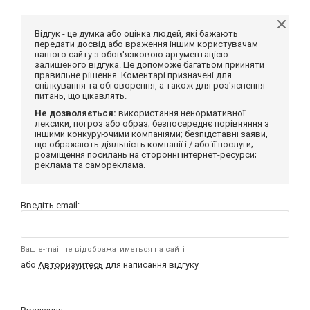
Відгук - це думка або оцінка людей, які бажають
передати досвід або враження іншим користувачам
нашого сайту з обов'язковою аргументацією
залишеного відгука. Це допоможе багатьом прийняти
правильне рішення. Коментарі призначені для
спілкування та обговорення, а також для роз'яснення
питань, що цікавлять.
Не дозволяється:
використання ненормативної
лексики, погроз або образ; безпосереднє порівняння з
іншими конкуруючими компаніями; безпідставні заяви,
що ображають діяльність компанії і / або її послуги;
розміщення посилань на сторонні інтернет-ресурси;
реклама та самореклама.
Введіть email:
Ваш e-mail не відображатиметься на сайті
або
Авторизуйтесь
для написання відгуку