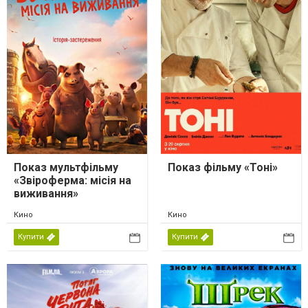
Показ мультфільму
Показ фільму «Тоні»
«Звіроферма: місія на
виживання»
Кино
Кино
Купити
Купити