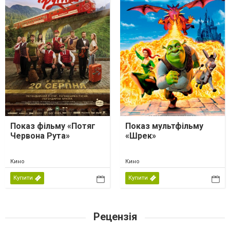
Показ фільму «Потяг
Показ мультфільму
Червона Рута»
«Шрек»
Кино
Кино
Купити
Купити
Рецензія