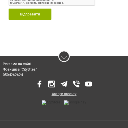
Відправити
Реклама на сайті
Франшиза "CitySites"
0504262624
Автори проєкту