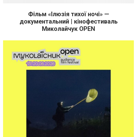
Фільм «Ілюзія тихої ночі» —
документальний | кінофестиваль
Миколайчук OPEN