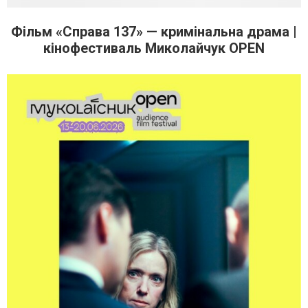
Фільм «Справа 137» — кримінальна драма |
кінофестиваль Миколайчук OPEN