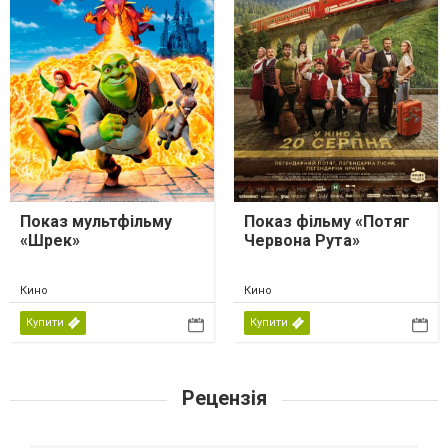
Показ мультфільму
Показ фільму «Потяг
«Шрек»
Червона Рута»
Кино
Кино
Купити
Купити
Рецензія