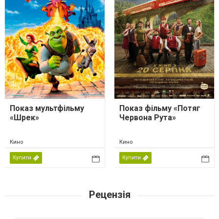
Показ мультфільму
Показ фільму «Потяг
«Шрек»
Червона Рута»
Кино
Кино
Купити
Купити
Рецензія