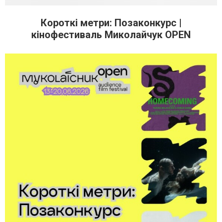
Короткі метри: Позаконкурс |
кінофестиваль Миколайчук OPEN