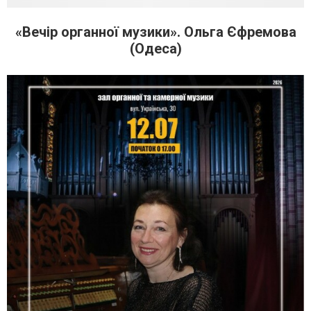
«Вечір органної музики». Ольга Єфремова
(Одеса)