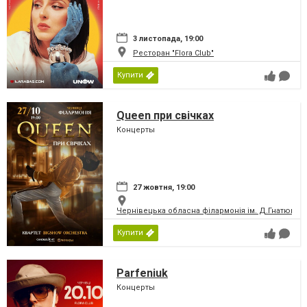
3 листопада, 19:00
Ресторан "Flora Club"
Купити
Queen при свічках
Концерты
27 жовтня, 19:00
Чернівецька обласна філармонія ім. Д.Гнатюка
Купити
Parfeniuk
Концерты