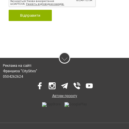
Відправити
Реклама на сайті
Франшиза "CitySites"
0504262624
Автори проєкту