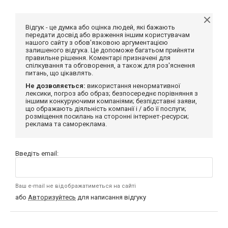
Відгук - це думка або оцінка людей, які бажають
передати досвід або враження іншим користувачам
нашого сайту з обов'язковою аргументацією
залишеного відгука. Це допоможе багатьом прийняти
правильне рішення. Коментарі призначені для
спілкування та обговорення, а також для роз'яснення
питань, що цікавлять.
Не дозволяється:
використання ненормативної
лексики, погроз або образ; безпосереднє порівняння з
іншими конкуруючими компаніями; безпідставні заяви,
що ображають діяльність компанії і / або її послуги;
розміщення посилань на сторонні інтернет-ресурси;
реклама та самореклама.
Введіть email:
Ваш e-mail не відображатиметься на сайті
або
Авторизуйтесь
для написання відгуку