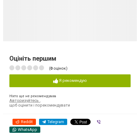
Оцініть першим
(
0
оцінок)
Я рекомендую
Ніхто ще не рекомендував
Авторизуйтесь
,
щоб оцінити і порекомендувати
Reddit
Telegram
Viber
WhatsApp