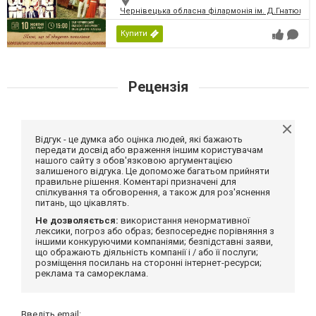
Чернівецька обласна філармонія ім. Д.Гнатюка
Купити
Рецензія
Відгук - це думка або оцінка людей, які бажають
передати досвід або враження іншим користувачам
нашого сайту з обов'язковою аргументацією
залишеного відгука. Це допоможе багатьом прийняти
правильне рішення. Коментарі призначені для
спілкування та обговорення, а також для роз'яснення
питань, що цікавлять.
Не дозволяється:
використання ненормативної
лексики, погроз або образ; безпосереднє порівняння з
іншими конкуруючими компаніями; безпідставні заяви,
що ображають діяльність компанії і / або її послуги;
розміщення посилань на сторонні інтернет-ресурси;
реклама та самореклама.
Введіть email: