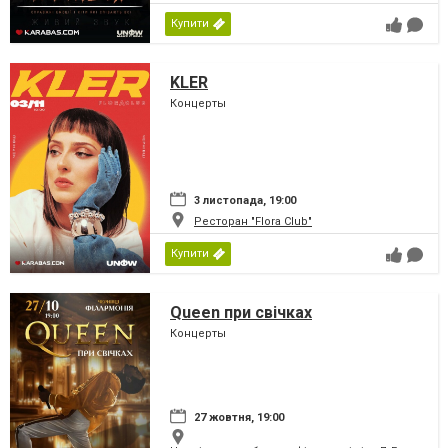
Купити
KLER
Концерты
3 листопада, 19:00
Ресторан "Flora Club"
Купити
Queen при свічках
Концерты
27 жовтня, 19:00