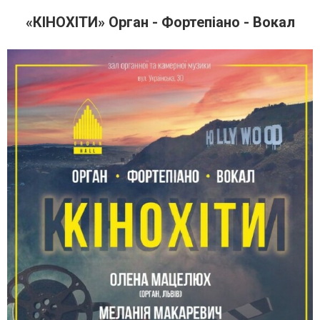
«КІНОХІТИ» Орган - Фортепіано - Вокал