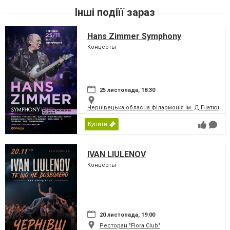
Інші подіїї зараз
Hans Zimmer Symphony
Концерты
25 листопада, 18:30
Чернівецька обласна філармонія ім. Д.Гнатюка
Купити
IVAN LIULENOV
Концерты
20 листопада, 19:00
Ресторан "Flora Club"