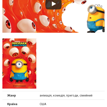
Жанр
анімація, комедія, пригоди, сімейний
Країна
США