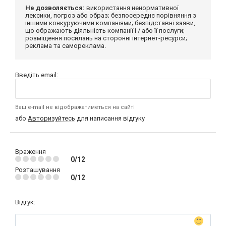
Не дозволяється:
використання ненормативної
лексики, погроз або образ; безпосереднє порівняння з
іншими конкуруючими компаніями; безпідставні заяви,
що ображають діяльність компанії і / або її послуги;
розміщення посилань на сторонні інтернет-ресурси;
реклама та самореклама.
Введіть email:
Ваш e-mail не відображатиметься на сайті
або
Авторизуйтесь
для написання відгуку
Враження
0/12
Розташування
0/12
Відгук: