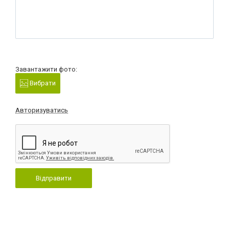
Завантажити фото:
Вибрати
Авторизуватись
Відправити