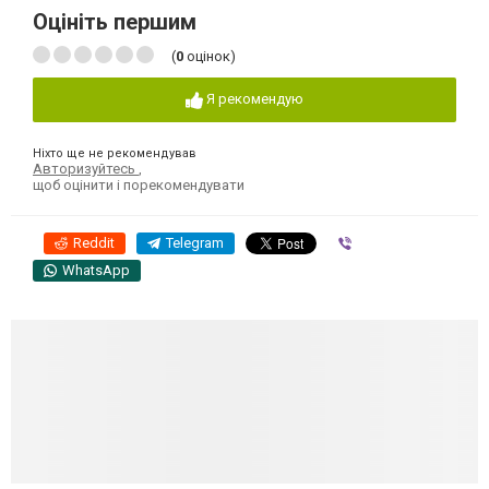
Оцініть першим
(
0
оцінок)
Я рекомендую
Ніхто ще не рекомендував
Авторизуйтесь
,
щоб оцінити і порекомендувати
Reddit
Telegram
Viber
WhatsApp