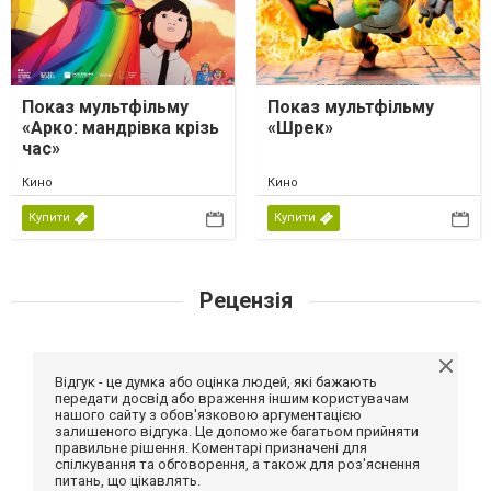
Показ мультфільму
Показ мультфільму
«Арко: мандрівка крізь
«Шрек»
час»
Кино
Кино
Купити
Купити
Рецензія
Відгук - це думка або оцінка людей, які бажають
передати досвід або враження іншим користувачам
нашого сайту з обов'язковою аргументацією
залишеного відгука. Це допоможе багатьом прийняти
правильне рішення. Коментарі призначені для
спілкування та обговорення, а також для роз'яснення
питань, що цікавлять.