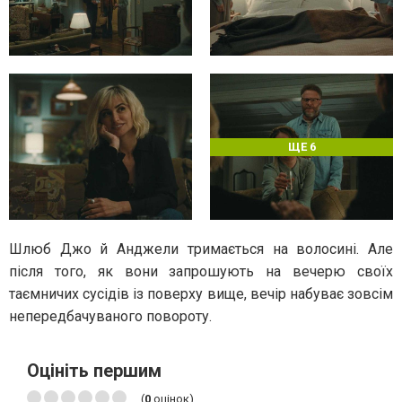
ЩЕ 6
Шлюб Джо й Анджели тримається на волосині. Але
після того, як вони запрошують на вечерю своїх
таємничих сусідів із поверху вище, вечір набуває зовсім
непередбачуваного повороту.
Оцініть першим
(
0
оцінок)