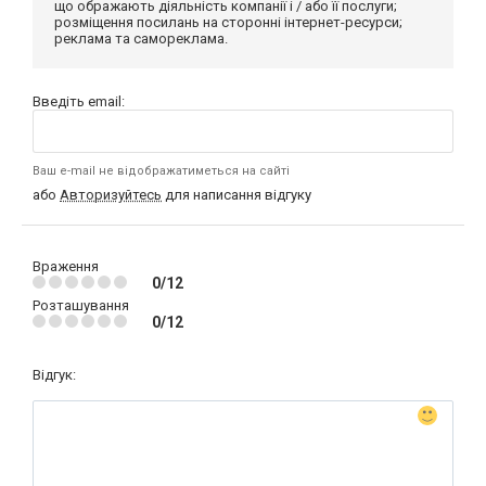
що ображають діяльність компанії і / або її послуги;
розміщення посилань на сторонні інтернет-ресурси;
реклама та самореклама.
Введіть email:
Ваш e-mail не відображатиметься на сайті
або
Авторизуйтесь
для написання відгуку
Враження
0/12
Розташування
0/12
Відгук: