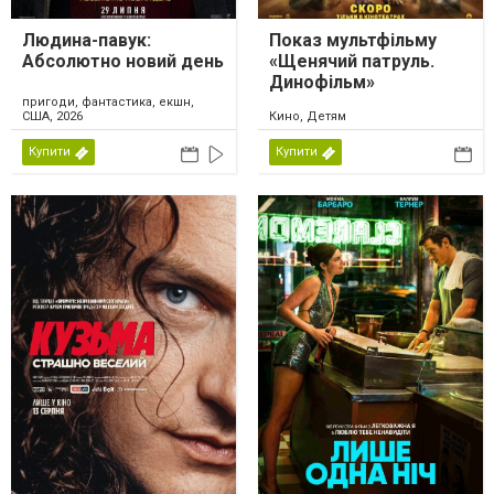
Людина-павук:
Показ мультфільму
Абсолютно новий день
«Щенячий патруль.
Динофільм»
пригоди, фантастика, екшн,
США, 2026
Кино, Детям
Купити
Купити