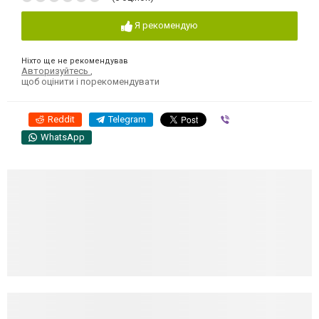
Я рекомендую
Ніхто ще не рекомендував
Авторизуйтесь
,
щоб оцінити і порекомендувати
Reddit
Telegram
Viber
WhatsApp