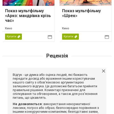
Показ мультфільму
Показ мультфільму
«Арко: мандрівка крізь
«Шрек»
час»
Кино
Кино
Купити
Купити
Рецензія
Відгук - це думка або оцінка людей, які бажають
передати досвід або враження іншим користувачам
нашого сайту з обов'язковою аргументацією
залишеного відгука. Це допоможе багатьом прийняти
правильне рішення. Коментарі призначені для
спілкування та обговорення, а також для роз'яснення
питань, що цікавлять.
Не дозволяється:
використання ненормативної
лексики, погроз або образ; безпосереднє порівняння з
іншими конкуруючими компаніями; безпідставні заяви,