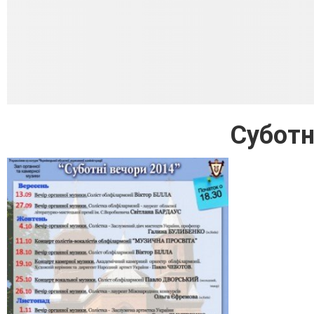
Суботн