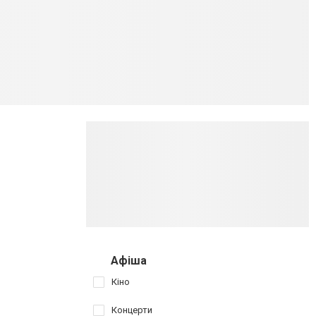
Афіша
Кіно
Концерти