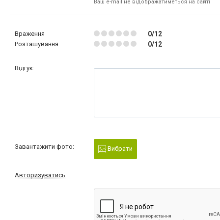
Ваш e-mail не відображатиметься на сайті
Враження
0/12
Розташування
0/12
Відгук:
Завантажити фото:
Вибрати
Авторизуватись