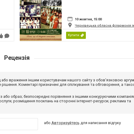
10 жовтня, 15:00
Чернівецька обласна філармонія і
Купити
Рецензія
від або враження іншим користувачам нашого сайту з обов'язковою аргу
рішення. Коментарі призначені для спілкування та обговорення, а тако
з або образ; безпосереднє порівняння з іншими конкуруючими компанія
 послуги; розміщення посилань на сторонні інтернет-ресурси; реклама та
або
Авторизуйтесь
для написання відгуку