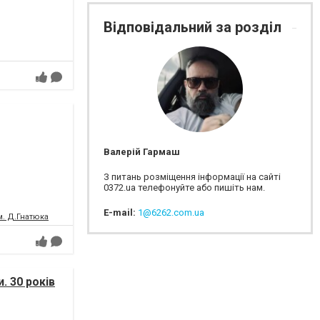
Відповідальний за розділ
Валерій Гармаш
З питань розміщення інформації на сайті
0372.ua телефонуйте або пишіть нам.
E-mail:
1@6262.com.ua
м. Д.Гнатюка
. 30 років