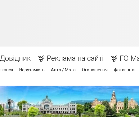
Довідник
Реклама на сайті
ГО М
акансії
Нерухомість
Авто / Мото
Оголошення
Фотозвіти