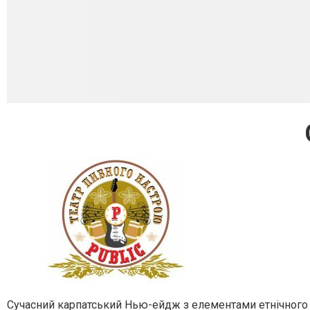
Сучасний карпатський Нью-ейдж з елементами етнічного