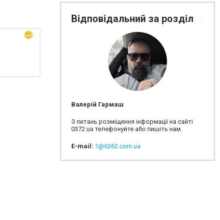
Відповідальний за розділ
Валерій Гармаш
З питань розміщення інформації на сайті
0372.ua телефонуйте або пишіть нам.
E-mail:
1@6262.com.ua