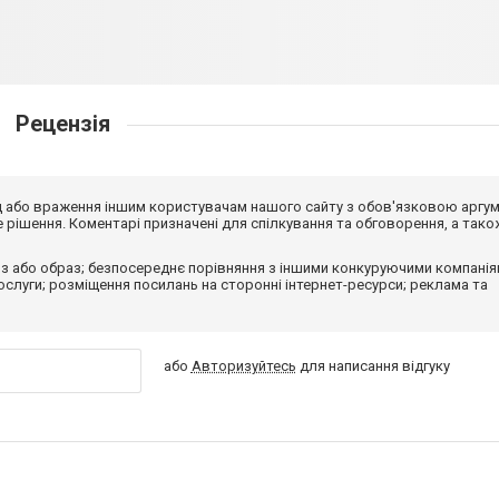
Рецензія
від або враження іншим користувачам нашого сайту з обов'язковою аргу
рішення. Коментарі призначені для спілкування та обговорення, а тако
з або образ; безпосереднє порівняння з іншими конкуруючими компанія
 послуги; розміщення посилань на сторонні інтернет-ресурси; реклама та
або
Авторизуйтесь
для написання відгуку