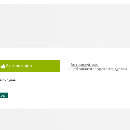
Авторизуйтесь
,
Я рекомендую
щоб оцінити і порекомендувати
омендував
App