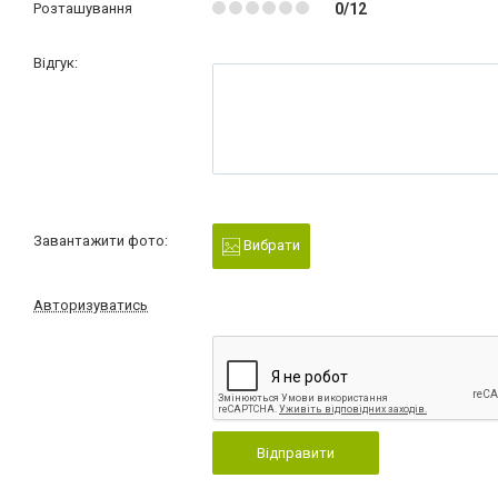
Розташування
0/12
Відгук:
Завантажити фото:
Вибрати
Авторизуватись
Відправити