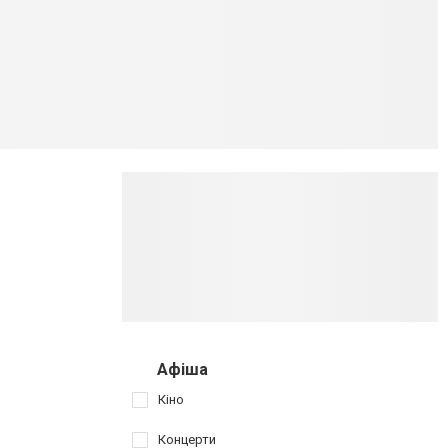
Афіша
Кіно
Концерти