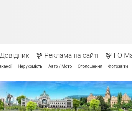
Довідник
Реклама на сайті
ГО М
акансії
Нерухомість
Авто / Мото
Оголошення
Фотозвіти