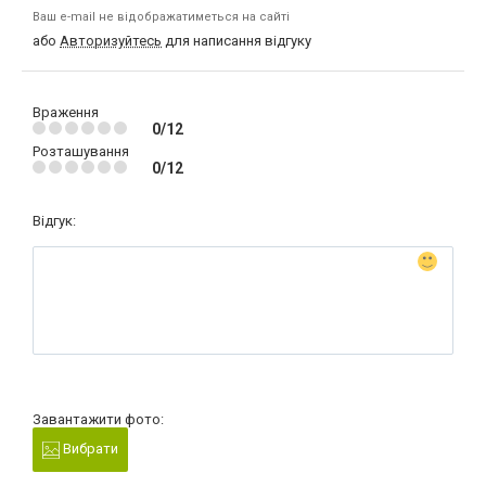
Ваш e-mail не відображатиметься на сайті
або
Авторизуйтесь
для написання відгуку
Враження
0/12
Розташування
0/12
Відгук:
Завантажити фото:
Вибрати