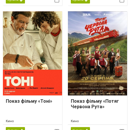
Показ фільму «Тоні»
Показ фільму «Потяг
Червона Рута»
Кино
Кино