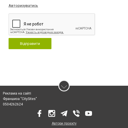
Авторизуватись
Відправити
Реклама на сайті
Франшиза "CitySites"
0504262624
Автори проєкту