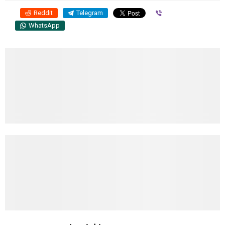
Reddit
Telegram
Viber
WhatsApp