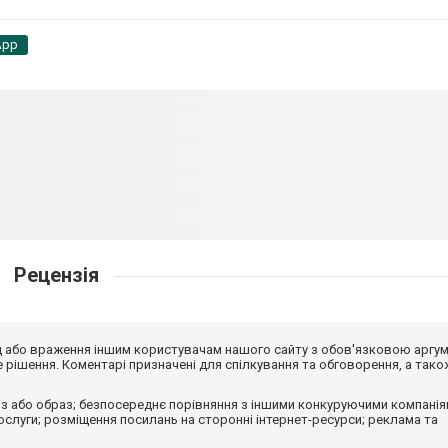
App
Рецензія
від або враження іншим користувачам нашого сайту з обов'язковою аргу
рішення. Коментарі призначені для спілкування та обговорення, а тако
з або образ; безпосереднє порівняння з іншими конкуруючими компанія
 послуги; розміщення посилань на сторонні інтернет-ресурси; реклама та