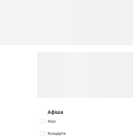
Афіша
Кіно
Концерти