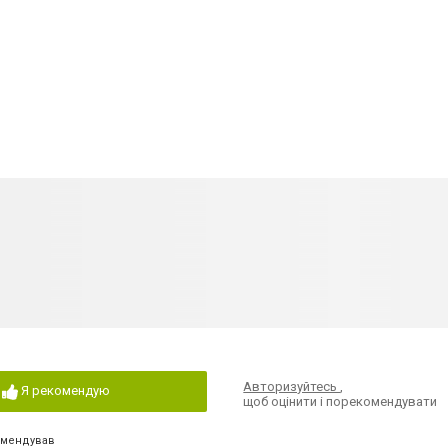
Авторизуйтесь
,
Я рекомендую
щоб оцінити і порекомендувати
омендував