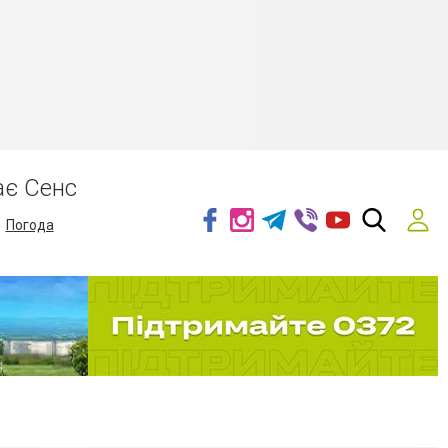
ає Сенс
Погода