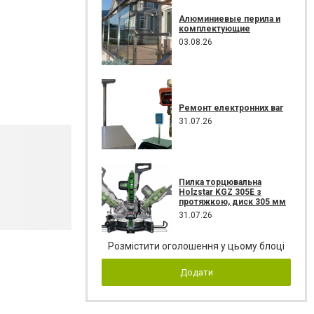
Алюминиевые перила и
комплектующие
03.08.26
Ремонт електронних ваг
31.07.26
Пилка торцювальна
Holzstar KGZ 305E з
протяжкою, диск 305 мм
31.07.26
Розмістити оголошення у цьому блоці
Додати