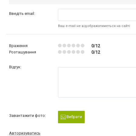
Введіть email:
Ваш e-mail не відображатиметься на сайті
Враження
0/12
Розташування
0/12
Відгук:
Завантажити фото:
Вибрати
Авторизуватись