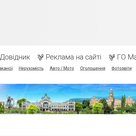
Довідник
Реклама на сайті
ГО М
акансії
Нерухомість
Авто / Мото
Оголошення
Фотозвіти