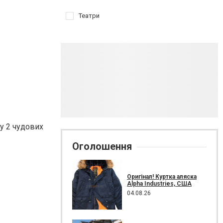
Театри
зу 2 чудових
Оголошення
Оригінал! Куртка аляска
Alpha Industries, США
04.08.26