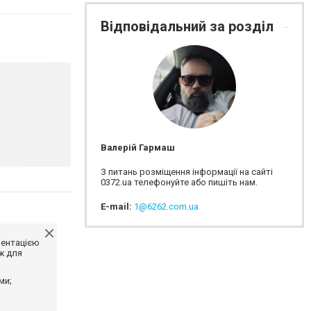
Відповідальний за розділ
Валерій Гармаш
З питань розміщення інформації на сайті
0372.ua телефонуйте або пишіть нам.
E-mail:
1@6262.com.ua
ментацією
ж для
ми;