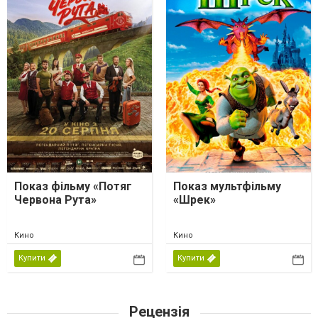
Показ фільму «Потяг
Показ мультфільму
Червона Рута»
«Шрек»
Кино
Кино
Купити
Купити
Рецензія