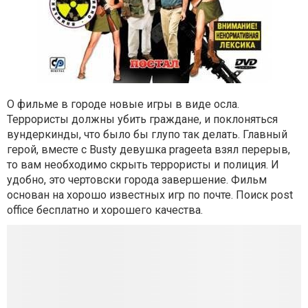
О фильме в городе новые игры в виде осла.
Террористы должны убить граждане, и поклоняться
вундеркинды, что было бы глупо так делать. Главный
герой, вместе с Busty девушка prageeta взял перерыв,
то вам необходимо скрыть террористы и полиция. И
удобно, это чертовски города завершение. Фильм
основан на хорошо известных игр по почте. Поиск post
office бесплатно и хорошего качества.