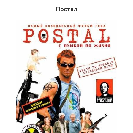
Постал