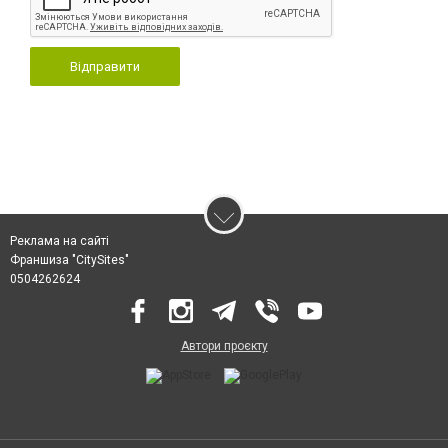
Відправити
Реклама на сайті
Франшиза "CitySites"
0504262624
Автори проєкту