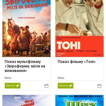
Показ мультфільму
Показ фільму «Тоні»
«Звіроферма: місія на
виживання»
Кино
Кино
Купити
Купити