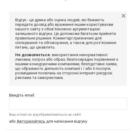
Відгук - це думка або оцінка людей, які бажають
передати досвід або враження іншим користувачам
нашого сайту з обов'язковою аргументацією
залишеного відгука. Це допоможе багатьом прийняти
правильне рішення. Коментарі призначені для
спілкування та обговорення, а також для роз'яснення
питань, що цікавлять.
Не дозволяється:
використання ненормативної
лексики, погроз або образ; безпосереднє порівняння з
іншими конкуруючими компаніями; безпідставні заяви,
що ображають діяльність компанії і / або її послуги;
розміщення посилань на сторонні інтернет-ресурси;
реклама та самореклама.
Введіть email:
Ваш e-mail не відображатиметься на сайті
або
Авторизуйтесь
для написання відгуку