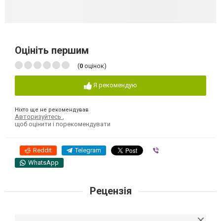
Оцініть першим
(
0
оцінок)
Я рекомендую
Ніхто ще не рекомендував
Авторизуйтесь
,
щоб оцінити і порекомендувати
Reddit
Telegram
Viber
WhatsApp
Рецензія