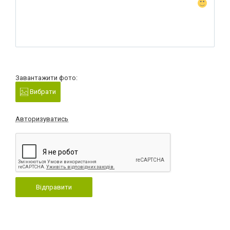
Завантажити фото:
Вибрати
Авторизуватись
Відправити