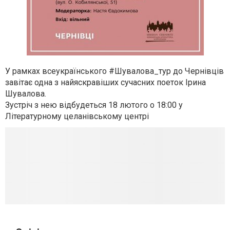
У рамках всеукраїнського
#Шувалова_тур
до Чернівців
завітає одна з найяскравіших сучасних поеток Ірина
Шувалова.
Зустріч з нею відбудеться 18 лютого о 18:00 у
Літературному целанівському центрі