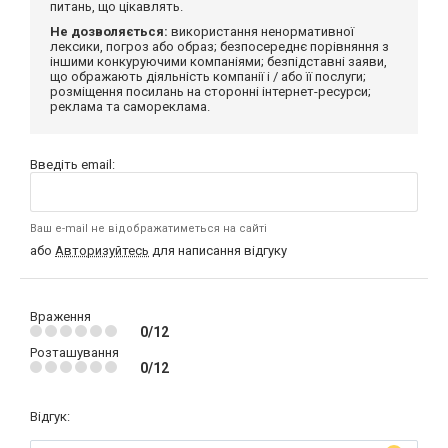
питань, що цікавлять.
Не дозволяється:
використання ненормативної
лексики, погроз або образ; безпосереднє порівняння з
іншими конкуруючими компаніями; безпідставні заяви,
що ображають діяльність компанії і / або її послуги;
розміщення посилань на сторонні інтернет-ресурси;
реклама та самореклама.
Введіть email:
Ваш e-mail не відображатиметься на сайті
або
Авторизуйтесь
для написання відгуку
Враження
0/12
Розташування
0/12
Відгук: