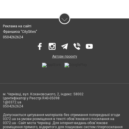
Реклама на сайті
Франшиза "CitySites"
0504262624
Автори проєкту
м. Чернівці, вул. Кохановського, 2, індекс: 58002
Ідентифікатор у Реєстрі R40-05098
1@0372.ua
0504262624
Допускається цитування матеріалів без отримання попередньої згоди
0372.ua за умови розміщення в тексті обов'язкового посилання на
0372.ua - Сайт міста Чернівці. Для інтернет-видань обов'язкове
розміщення прямого, відкритого для пошукових систем гіперпосилання