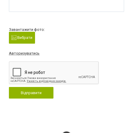
Завантажити фото:
Вибрати
Авторизуватись
Відправити