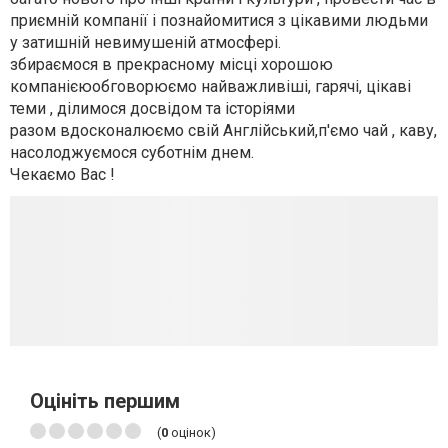
приємній компанії і познайомитися з цікавими людьми
у затишній невимушеній атмосфері.
збираємося в прекрасному місці хорошою
компанієюобговорюємо найважливіші, гарячі, цікаві
теми , ділимося досвідом та історіями
разом вдосконалюємо свій Англійський,п'ємо чай , каву,
насолоджуємося суботнім днем.
Чекаємо Вас !
Оцініть першим
(
0
оцінок)