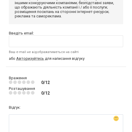
іншими конкуруючими компаніями; безпідставні заяви,
що ображають діяльність компанії і / або її послуги;
розміщення посилань на сторонні інтернет-ресурси;
реклама та самореклама.
Введіть email:
Ваш e-mail не відображатиметься на сайті
або
Авторизуйтесь
для написання відгуку
Враження
0/12
Розташування
0/12
Відгук: