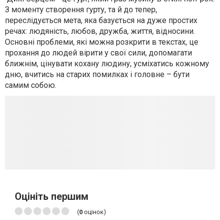
З моменту створення гурту, та й до тепер,
переслідується мета, яка базується на дуже простих
речах: людяність, любов, дружба, життя, відносини.
Основні проблеми, які можна розкрити в текстах, це
прохання до людей вірити у свої сили, допомагати
ближнім, цінувати кохану людину, усміхатись кожному
дню, вчитись на старих помилках і головне – бути
самим собою.
Оцініть першим
(
0
оцінок)