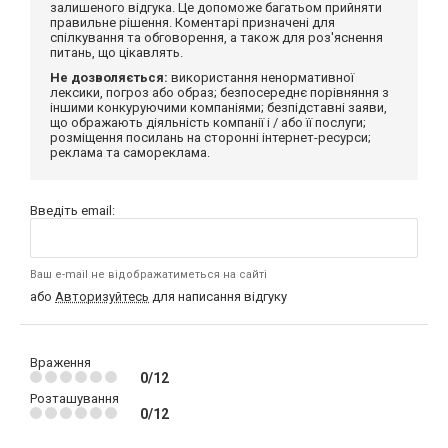
залишеного відгука. Це допоможе багатьом прийняти
правильне рішення. Коментарі призначені для
спілкування та обговорення, а також для роз'яснення
питань, що цікавлять.
Не дозволяється:
використання ненормативної
лексики, погроз або образ; безпосереднє порівняння з
іншими конкуруючими компаніями; безпідставні заяви,
що ображають діяльність компанії і / або її послуги;
розміщення посилань на сторонні інтернет-ресурси;
реклама та самореклама.
Введіть email:
Ваш e-mail не відображатиметься на сайті
або
Авторизуйтесь
для написання відгуку
Враження
0/12
Розташування
0/12