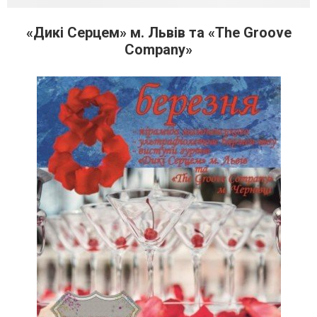
«Дикі Серцем» м. Львів та «The Groove
Company»