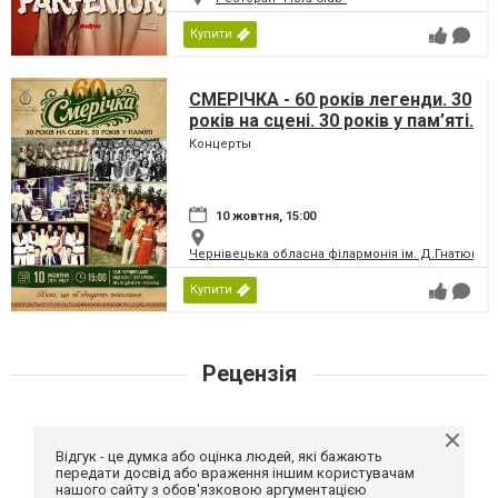
Купити
СМЕРІЧКА - 60 років легенди. 30
років на сцені. 30 років у пам’яті.
Концерты
10 жовтня, 15:00
Чернівецька обласна філармонія ім. Д.Гнатюка
Купити
Рецензія
Відгук - це думка або оцінка людей, які бажають
передати досвід або враження іншим користувачам
нашого сайту з обов'язковою аргументацією