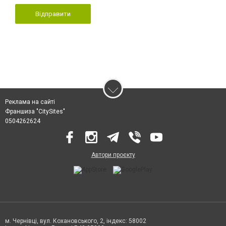
Відправити
Реклама на сайті
Франшиза "CitySites"
0504262624
Автори проєкту
м. Чернівці, вул. Кохановського, 2, індекс: 58002