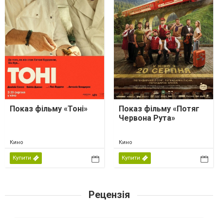
Показ фільму «Тоні»
Показ фільму «Потяг
Червона Рута»
Кино
Кино
Купити
Купити
Рецензія