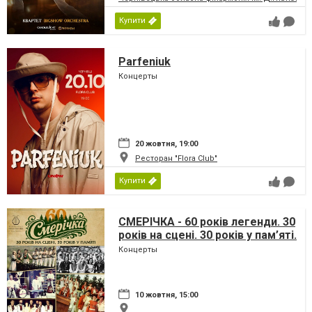
Купити
Parfeniuk
Концерты
20 жовтня, 19:00
Ресторан "Flora Club"
Купити
СМЕРІЧКА - 60 років легенди. 30
років на сцені. 30 років у пам’яті.
Концерты
10 жовтня, 15:00