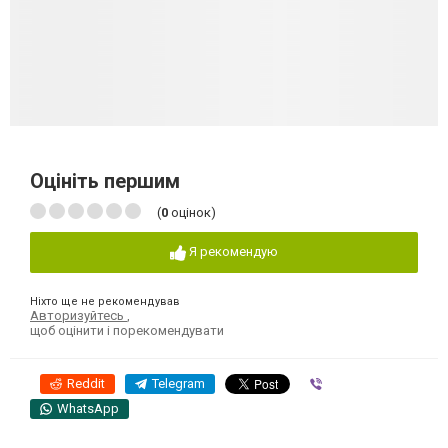
Оцініть першим
(
0
оцінок)
Я рекомендую
Ніхто ще не рекомендував
Авторизуйтесь
,
щоб оцінити і порекомендувати
Reddit
Telegram
Viber
WhatsApp