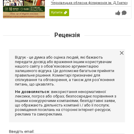
Чернівецька обласна філармонія ім. Д.Гнатюка
Купити
Рецензія
Відгук - це думка або оцінка людей, які бажають
передати досвід або враження іншим користувачам
нашого сайту з обов'язковою аргументацією
залишеного відгука. Це допоможе багатьом прийняти
правильне рішення. Коментарі призначені для
спілкування та обговорення, а також для роз'яснення
питань, що цікавлять.
Не дозволяється:
використання ненормативної
лексики, погроз або образ; безпосереднє порівняння з
іншими конкуруючими компаніями; безпідставні заяви,
що ображають діяльність компанії і / або її послуги;
розміщення посилань на сторонні інтернет-ресурси;
реклама та самореклама.
Введіть email: