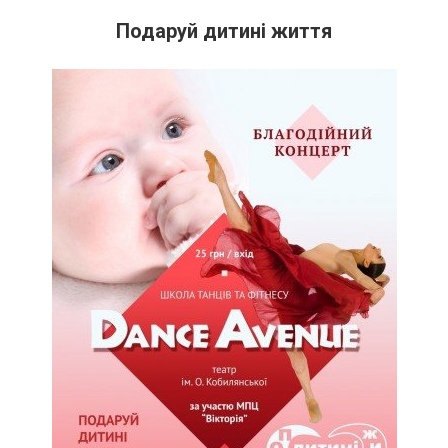
Подаруй дитині життя