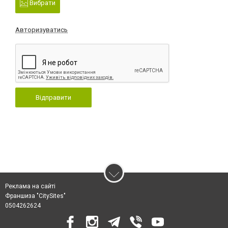
Вибрати
Авторизуватись
Відправити
Реклама на сайті
Франшиза "CitySites"
0504262624