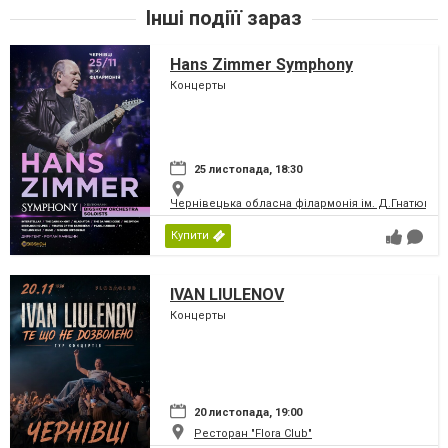
Інші подіїї зараз
Hans Zimmer Symphony
Концерты
25 листопада, 18:30
Чернівецька обласна філармонія ім. Д.Гнатюка
Купити
IVAN LIULENOV
Концерты
20 листопада, 19:00
Ресторан "Flora Club"