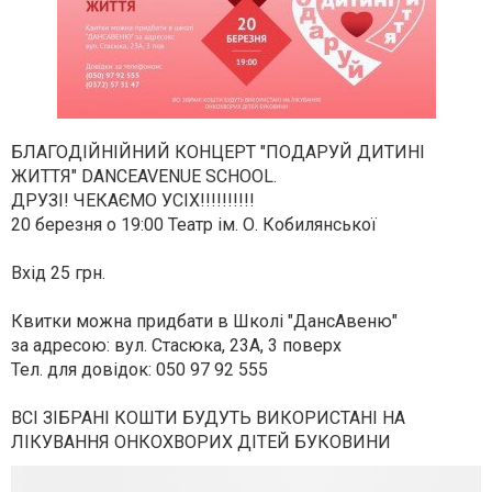
БЛАГОДІЙНІЙНИЙ КОНЦЕРТ "ПОДАРУЙ ДИТИНІ
ЖИТТЯ" DANCEAVENUE SCHOOL.
ДРУЗІ! ЧЕКАЄМО УСІХ!!!!!!!!!!
20 березня о 19:00 Театр ім. О. Кобилянської
Вхід 25 грн.
Квитки можна придбати в Школі "ДансАвеню"
за адресою: вул. Стасюка, 23А, 3 поверх
Тел. для довідок: 050 97 92 555
ВСІ ЗІБРАНІ КОШТИ БУДУТЬ ВИКОРИСТАНІ НА
ЛІКУВАННЯ ОНКОХВОРИХ ДІТЕЙ БУКОВИНИ